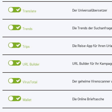
Der Universalübersetzer
Translate
Die Trends der Suchanfrag
Trends
Die Reise-App für Ihren Url
Trips
URL Builder für Ihr Kampag
URL Builder
Der geheime Virenscanner 
VirusTotal
Die Online Brieftasche
Wallet