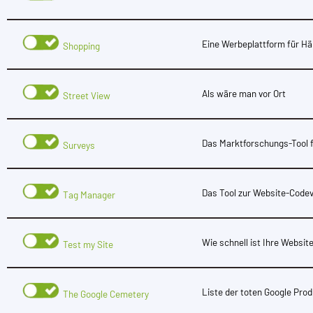
Eine Werbeplattform für Hä
Shopping
Als wäre man vor Ort
Street View
Das Marktforschungs-Tool f
Surveys
Das Tool zur Website-Code
Tag Manager
Wie schnell ist Ihre Websit
Test my Site
Liste der toten Google Pro
The Google Cemetery