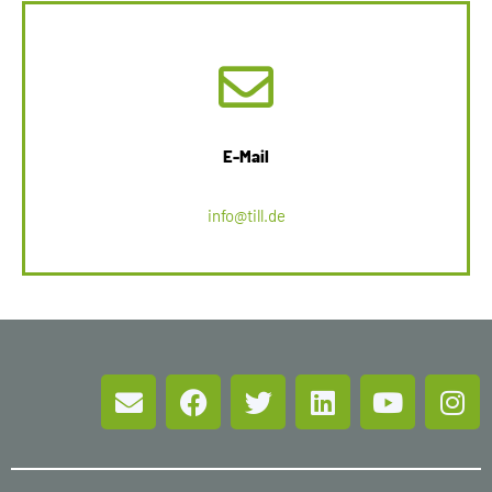
E-Mail
info@till.de