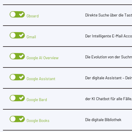
Direkte Suche über die Tas
Gboard
Der Intelligente E-Mail Acc
Gmail
Die Evolution von der Suc
Google AI Overview
Der digitale Assistant – Dei
Google Assistant
der KI Chatbot für alle Fäl
Google Bard
Die digitale Bibliothek
Google Books