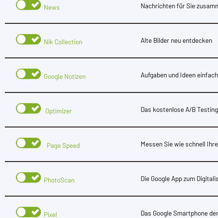
Nachrichten für Sie zusam
News
Alte Bilder neu entdecken
Nik Collection
Aufgaben und Ideen einfach
Google Notizen
Das kostenlose A/B Testing
Opti­mizer
Messen Sie wie schnell Ihr
Page Speed
Die Google App zum Digitali
PhotoScan
Das Google Smartphone der
Pixel