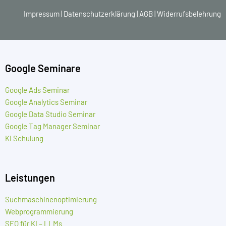
Impressum
|
Datenschutzerklärung
|
AGB
|
Widerrufsbelehrung
Google Seminare
Google Ads Seminar
Google Analytics Seminar
Google Data Studio Seminar
Google Tag Manager Seminar
KI Schulung
Leistungen
Suchmaschinenoptimierung
Webprogrammierung
SEO für KI – LLMs