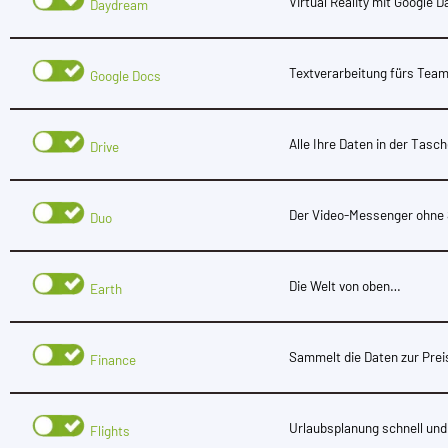
Virtual Reality mit Google 
Daydream
Textverarbeitung fürs Tea
Google Docs
Alle Ihre Daten in der Tasc
Drive
Der Video-Messenger ohne
Duo
Die Welt von oben…
Earth
Sammelt die Daten zur Pre
Finance
Urlaubsplanung schnell und
Flights