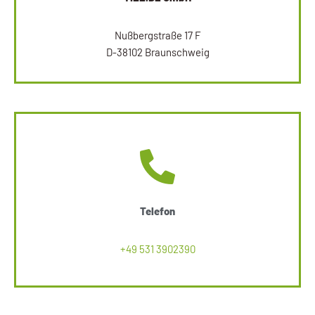
Nußbergstraße 17 F
D-38102 Braunschweig
Telefon
+49 531 3902390