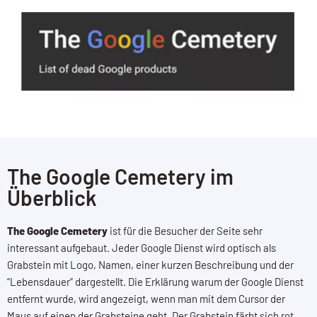
The Google Cemetery im
Überblick
The Google Cemetery
ist für die Besucher der Seite sehr
interessant aufgebaut. Jeder Google Dienst wird optisch als
Grabstein mit Logo, Namen, einer kurzen Beschreibung und der
“Lebensdauer” dargestellt. Die Erklärung warum der Google Dienst
entfernt wurde, wird angezeigt, wenn man mit dem Cursor der
Maus auf einen der Grabsteine geht. Der Grabstein färbt sich rot