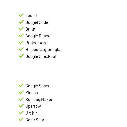
goo.gl
Googel Code
Orkut
Google Reader
Project Ara
Helpouts by Google
Google Checkout
Google Spaces
Picasa
Building Maker
Sparrow
Urchin
Code Search