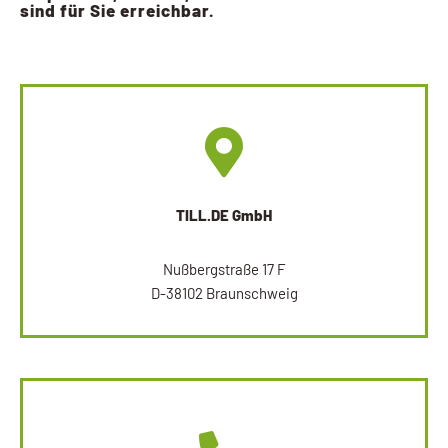
sind für Sie erreichbar.
TILL.DE GmbH
Nußbergstraße 17 F
D-38102 Braunschweig