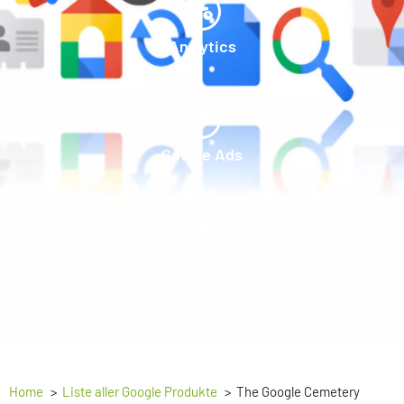
Analytics
Google Ads
Data Studio
Home
Liste aller Google Produkte
The Google Cemetery