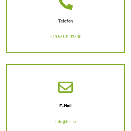
Telefon
+49 531 3902390
E-Mail
info@till.de