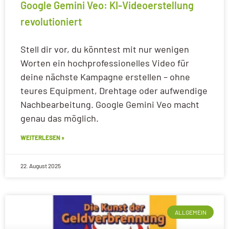
Google Gemini Veo: KI-Videoerstellung
revolutioniert
Stell dir vor, du könntest mit nur wenigen
Worten ein hochprofessionelles Video für
deine nächste Kampagne erstellen – ohne
teures Equipment, Drehtage oder aufwendige
Nachbearbeitung. Google Gemini Veo macht
genau das möglich.
WEITERLESEN »
22. August 2025
ALLGEMEIN