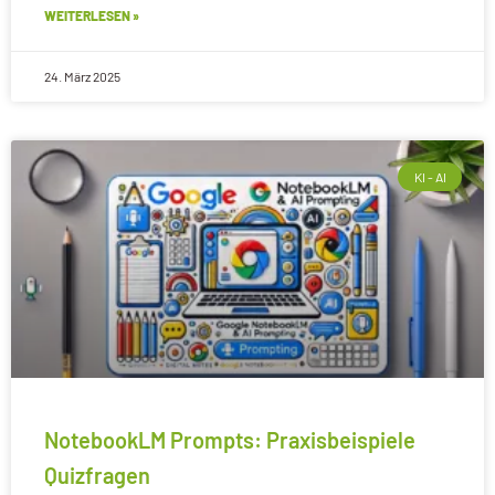
WEITERLESEN »
24. März 2025
KI - AI
NotebookLM Prompts: Praxisbeispiele
Quizfragen