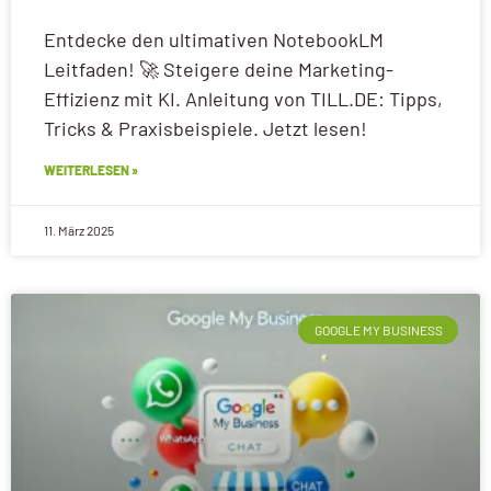
Entdecke den ultimativen NotebookLM
Leitfaden! 🚀 Steigere deine Marketing-
Effizienz mit KI. Anleitung von TILL.DE: Tipps,
Tricks & Praxisbeispiele. Jetzt lesen!
WEITERLESEN »
11. März 2025
GOOGLE MY BUSINESS