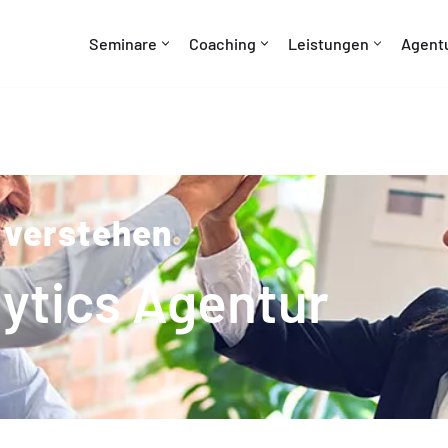
Seminare
Coaching
Leistungen
Agent
 verstehen
ytics Agentur