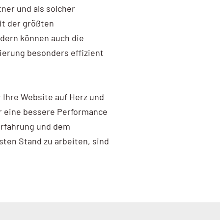
tner und als solcher
it der größten
dern können auch die
ierung besonders effizient
r Ihre Website auf Herz und
ür eine bessere Performance
 Erfahrung und dem
ten Stand zu arbeiten, sind