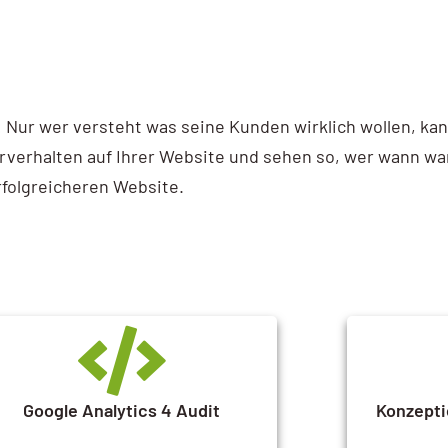
r: Nur wer versteht was seine Kunden wirklich wollen, k
zerverhalten auf Ihrer Website und sehen so, wer wann w
erfolgreicheren Website.
Google Analytics 4 Audit
Konzepti