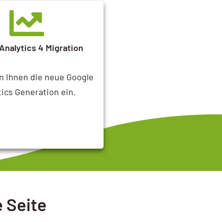
Analytics 4 Migration
en Ihnen die neue Google
tics Generation ein.
e Seite