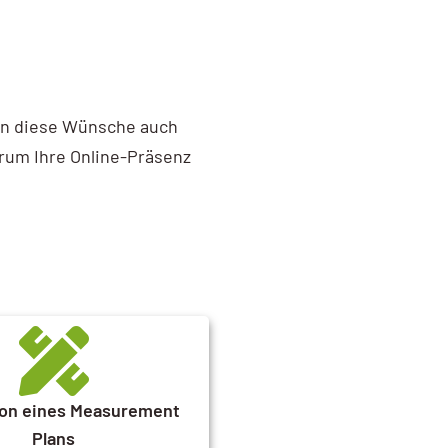
ann diese Wünsche auch
arum Ihre Online-Präsenz
on eines Measurement
Plans