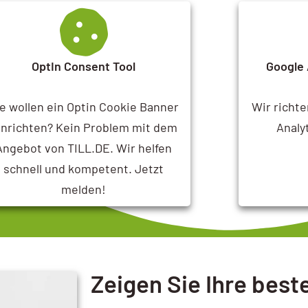
OptIn Consent Tool
Google 
e wollen ein Optin Cookie Banner
Wir richt
inrichten? Kein Problem mit dem
Analy
Angebot von TILL.DE. Wir helfen
schnell und kompetent. Jetzt
melden!
Zeigen Sie Ihre best