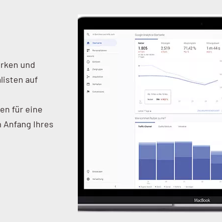
ärken und
listen auf
en für eine
m Anfang Ihres