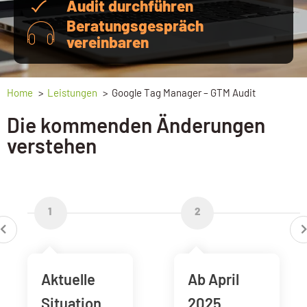
Audit durchführen
Beratungsgespräch
vereinbaren
Home
Leistungen
Google Tag Manager – GTM Audit
Die kommenden Änderungen
verstehen
1
2
Aktuelle
Ab April
Situation
2025