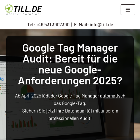
Zum
Tel: +
49 531 3902390
|
E-Mail: info@till.de
Inhalt
springen
Google Tag Manager
Audit: Bereit für die
neue Google-
Anforderungen 2025?
Ab April 2025 lädt der Google Tag Manager automatisch
das Google-Tag.
Sichern Sie jetzt Ihre Datenqualität mit unserem
professionellen Audit!