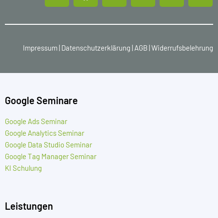
Impressum
|
Datenschutzerklärung
|
AGB
|
Widerrufsbelehrung
Google Seminare
Google Ads Seminar
Google Analytics Seminar
Google Data Studio Seminar
Google Tag Manager Seminar
KI Schulung
Leistungen