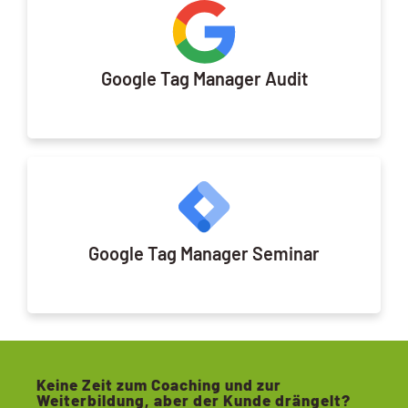
Google Tag Manager Audit
Google Tag Manager Seminar
Keine Zeit zum Coaching und zur
Weiterbildung, aber der Kunde drängelt?