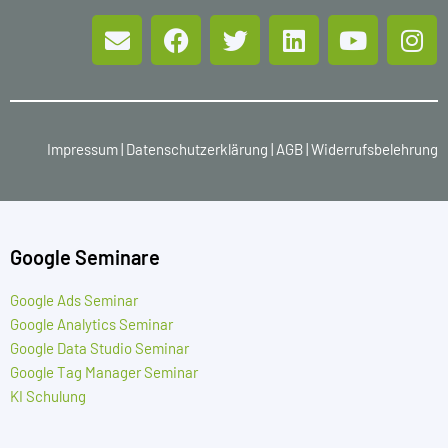
Impressum
|
Datenschutzerklärung
|
AGB
|
Widerrufsbelehrung
Google Seminare
Google Ads Seminar
Google Analytics Seminar
Google Data Studio Seminar
Google Tag Manager Seminar
KI Schulung