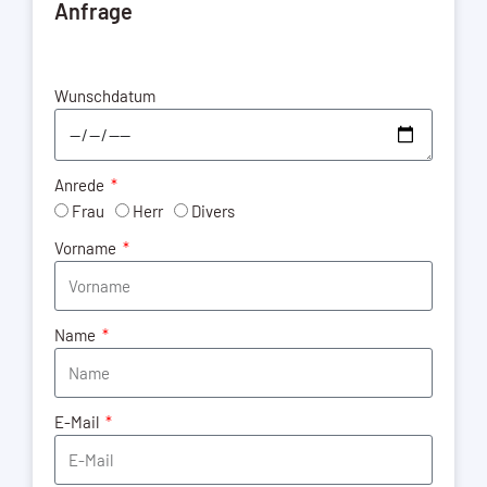
Anfrage
Wunschdatum
Anrede
Frau
Herr
Divers
Vorname
Name
E-Mail