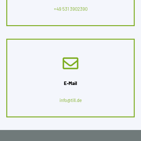
+49 531 3902390
E-Mail
info@till.de