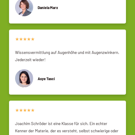
Daniela Marx
★
★
★
★
★
Wissensvermittlung auf Augenhöhe und mit Augenzwinkern.
Jederzeit wieder!
Asye Tasci
★
★
★
★
★
Joachim Schröder ist eine Klasse für sich. Ein echter
Kenner der Materie, der es versteht, selbst schwierige oder