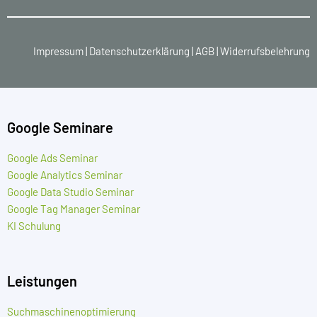
Impressum
|
Datenschutzerklärung
|
AGB
|
Widerrufsbelehrung
Google Seminare
Google Ads Seminar
Google Analytics Seminar
Google Data Studio Seminar
Google Tag Manager Seminar
KI Schulung
Leistungen
Suchmaschinenoptimierung