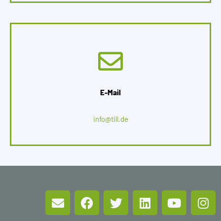
E-Mail
info@till.de