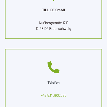
TILL.DE GmbH
Nußbergstraße 17 F
D-38102 Braunschweig
Telefon
+49 531 3902390