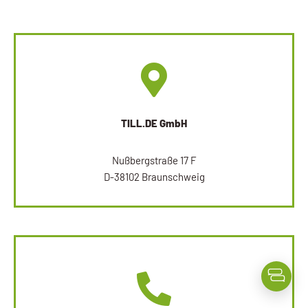
TILL.DE GmbH
Nußbergstraße 17 F
D-38102 Braunschweig