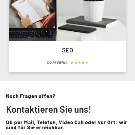
SEO
★
★
★
★
★
122 REVIEWS
Noch Fragen offen?
Kontaktieren Sie uns!
Ob per Mail, Telefon, Video Call oder vor Ort: wir
sind für Sie erreichbar.