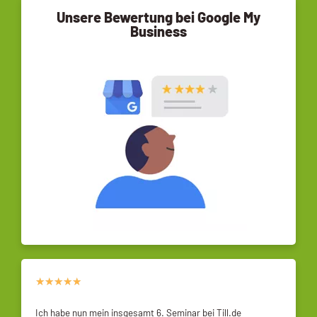
Unsere Bewertung bei Google My
Business
★
★
★
★
★
Ich habe nun mein insgesamt 6. Seminar bei Till.de