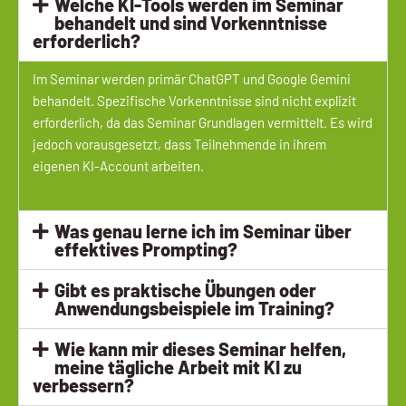
Welche KI-Tools werden im Seminar
behandelt und sind Vorkenntnisse
erforderlich?
Im Seminar werden primär ChatGPT und Google Gemini
behandelt. Spezifische Vorkenntnisse sind nicht explizit
erforderlich, da das Seminar Grundlagen vermittelt. Es wird
jedoch vorausgesetzt, dass Teilnehmende in ihrem
eigenen KI-Account arbeiten.
Was genau lerne ich im Seminar über
effektives Prompting?
Gibt es praktische Übungen oder
Anwendungsbeispiele im Training?
Wie kann mir dieses Seminar helfen,
meine tägliche Arbeit mit KI zu
verbessern?