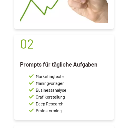
02
Prompts für tägliche Aufgaben
Marketingtexte
Mailingvorlagen
Businessanalyse
Grafikerstellung
Deep Research
Brainstorming