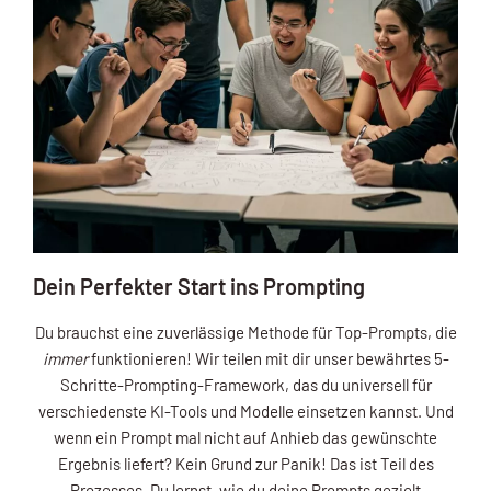
Dein Perfekter Start ins Prompting
Du brauchst eine zuverlässige Methode für Top-Prompts, die
immer
funktionieren! Wir teilen mit dir unser bewährtes 5-
Schritte-Prompting-Framework, das du universell für
verschiedenste KI-Tools und Modelle einsetzen kannst. Und
wenn ein Prompt mal nicht auf Anhieb das gewünschte
Ergebnis liefert? Kein Grund zur Panik! Das ist Teil des
Prozesses. Du lernst, wie du deine Prompts gezielt