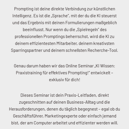
Prompting ist deine direkte Verbindung zur künstlichen
Intelligenz. Es ist die „Sprache“, mit der du die KI steuerst
und das Ergebnis mit deinen Formulierungen maßgeblich
beeinflusst. Nur wenn du die „Spielregeln“ des
professionellen Promptings beherrschst, wird die KI zu
deinem effizientesten Mitarbeiter, deinem kreativsten
Sparringspartner und deinem schnellsten Recherche-Tool.
Genau darum haben wir das Online Seminar „KI Wissen:
Praxistraining für effektives Prompting!“ entwickelt –
exklusiv für dich!
Dieses Seminar ist dein Praxis-Leitfaden, direkt
zugeschnitten auf deinen Business-Alltag und die
Herausforderungen, denen du täglich begegnest – egal ob du
Geschäftsführer, Marketingexperte oder einfach jemand
bist, der am Computer arbeitet und effizienter werden will.