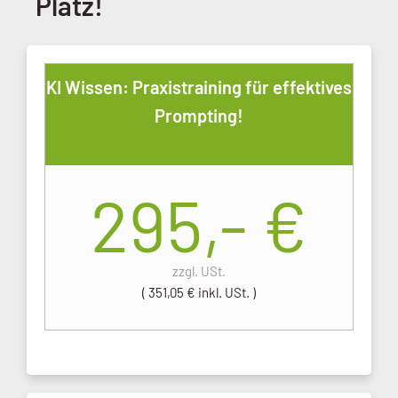
Platz!
KI Wissen: Praxistraining für effektives
Prompting!
295,-
€
zzgl. USt.
( 351,05 € inkl. USt. )