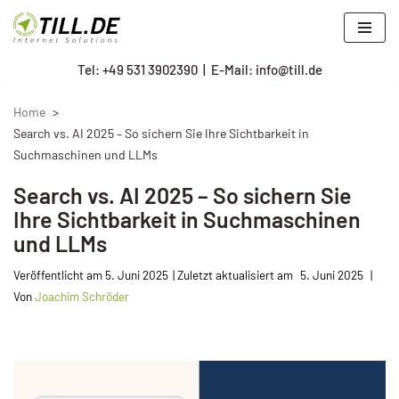
Zum
Tel: +
49 531 3902390
|
E-Mail: info@till.de
Inhalt
springen
Home
Search vs. AI 2025 – So sichern Sie Ihre Sichtbarkeit in
Suchmaschinen und LLMs
Search vs. AI 2025 – So sichern Sie
Ihre Sichtbarkeit in Suchmaschinen
und LLMs
Veröffentlicht am
5. Juni 2025
5. Juni 2025
Von
Joachim Schröder