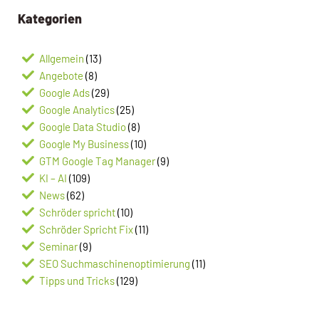
Kategorien
Allgemein
(13)
Angebote
(8)
Google Ads
(29)
Google Analytics
(25)
Google Data Studio
(8)
Google My Business
(10)
GTM Google Tag Manager
(9)
KI – AI
(109)
News
(62)
Schröder spricht
(10)
Schröder Spricht Fix
(11)
Seminar
(9)
SEO Suchmaschinenoptimierung
(11)
Tipps und Tricks
(129)