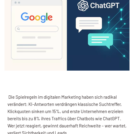
Die Spielregeln im digitalen Marketing haben sich radikal
verändert: KI-Antworten verdrängen klassische Suchtreffer,
Klick­quoten sinken um 15%, und erste Unternehmen erzielen
bereits bis zu 8% ihres Traffics über Chatbots wie ChatGPT.
Wer jetzt reagiert, gewinnt dauerhaft Reichweite – wer wartet,
verliert Sichtbarkeit und Leads.