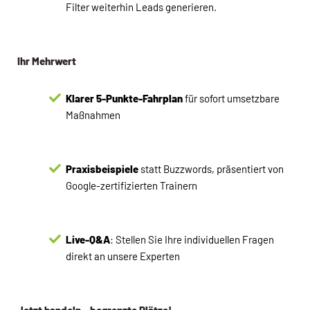
Filter weiterhin Leads generieren.
Ihr Mehrwert
Klarer 5-Punkte-Fahrplan
für sofort umsetzbare
Maßnahmen
Praxisbeispiele
statt Buzzwords, präsentiert von
Google-zertifizierten Trainern
Live-Q&A
: Stellen Sie Ihre individuellen Fragen
direkt an unsere Experten
Jetzt handeln – begrenzte Plätze!