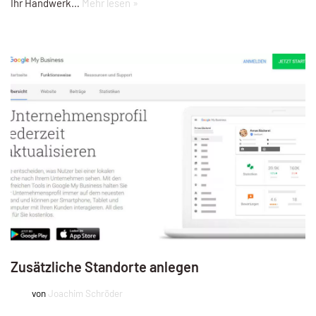
Ihr Handwerk…
Mehr lesen »
Zusätzliche Standorte anlegen
von
Joachim Schröder