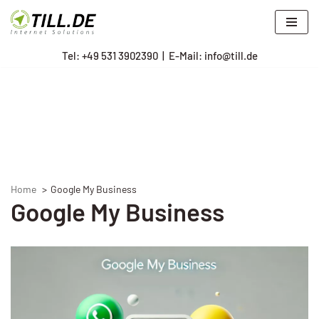
Zum
Tel: +
49 531 3902390
|
E-Mail: info@till.de
Inhalt
springen
Home
Google My Business
Google My Business