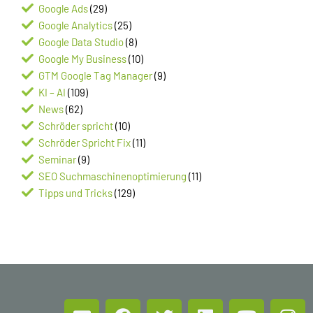
Google Ads
(29)
Google Analytics
(25)
Google Data Studio
(8)
Google My Business
(10)
GTM Google Tag Manager
(9)
KI – AI
(109)
News
(62)
Schröder spricht
(10)
Schröder Spricht Fix
(11)
Seminar
(9)
SEO Suchmaschinenoptimierung
(11)
Tipps und Tricks
(129)