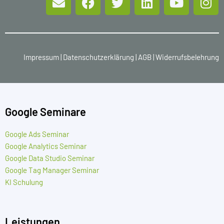
Impressum
|
Datenschutzerklärung
|
AGB
|
Widerrufsbelehrung
Google Seminare
Google Ads Seminar
Google Analytics Seminar
Google Data Studio Seminar
Google Tag Manager Seminar
KI Schulung
Leistungen