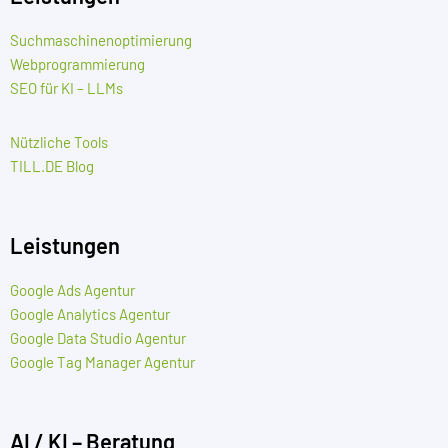
Suchmaschinenoptimierung
Webprogrammierung
SEO für KI – LLMs
Nützliche Tools
TILL.DE Blog
Leistungen
Google Ads Agentur
Google Analytics Agentur
Google Data Studio Agentur
Google Tag Manager Agentur
AI / KI – Beratung