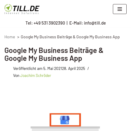
Zum
Tel: +
49 531 3902390
|
E-Mail: info@till.de
Inhalt
springen
Home
Google My Business Beiträge & Google My Business App
Google My Business Beiträge &
Google My Business App
Veröffentlicht am
5. Mai 2021
28. April 2025
Von
Joachim Schröder