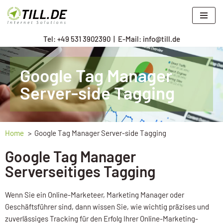
Zum
Tel: +
49 531 3902390
|
E-Mail: info@till.de
Inhalt
springen
Google Tag Manager
Server-side Tagging
Home
Google Tag Manager Server-side Tagging
Google Tag Manager
Serverseitiges Tagging
Wenn Sie ein Online-Marketeer, Marketing Manager oder
Geschäftsführer sind, dann wissen Sie, wie wichtig präzises und
zuverlässiges Tracking für den Erfolg Ihrer Online-Marketing-