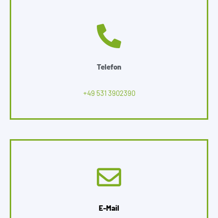
Telefon
+49 531 3902390
E-Mail