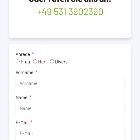
+49 531 3902390
Anrede
Frau
Herr
Divers
Vorname
Name
E-Mail