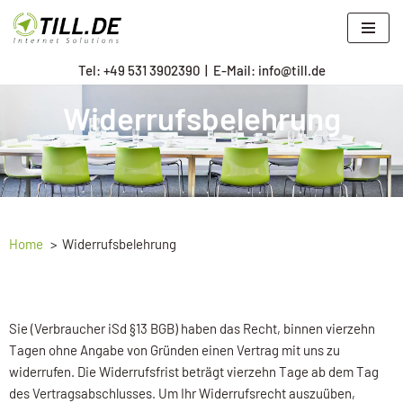
Zum
Tel: +
49 531 3902390
|
E-Mail: info@till.de
Inhalt
springen
Widerrufsbelehrung
Home
Widerrufsbelehrung
Sie (Verbraucher iSd §13 BGB) haben das Recht, binnen vierzehn
Tagen ohne Angabe von Gründen einen Vertrag mit uns zu
widerrufen. Die Widerrufsfrist beträgt vierzehn Tage ab dem Tag
des Vertragsabschlusses. Um Ihr Widerrufsrecht auszuüben,