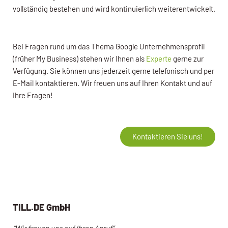
vollständig bestehen und wird kontinuierlich weiterentwickelt.
Bei Fragen rund um das Thema Google Unternehmensprofil
(früher My Business) stehen wir Ihnen als
Experte
gerne zur
Verfügung. Sie können uns jederzeit gerne telefonisch und per
E-Mail kontaktieren. Wir freuen uns auf Ihren Kontakt und auf
Ihre Fragen!
Kontaktieren Sie uns!
TILL.DE GmbH
“Wir freuen uns auf Ihren Anruf”