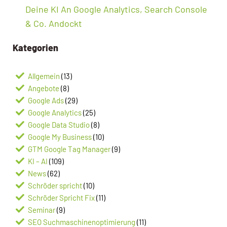
Deine KI An Google Analytics, Search Console
& Co. Andockt
Kategorien
Allgemein
(13)
Angebote
(8)
Google Ads
(29)
Google Analytics
(25)
Google Data Studio
(8)
Google My Business
(10)
GTM Google Tag Manager
(9)
KI – AI
(109)
News
(62)
Schröder spricht
(10)
Schröder Spricht Fix
(11)
Seminar
(9)
SEO Suchmaschinenoptimierung
(11)