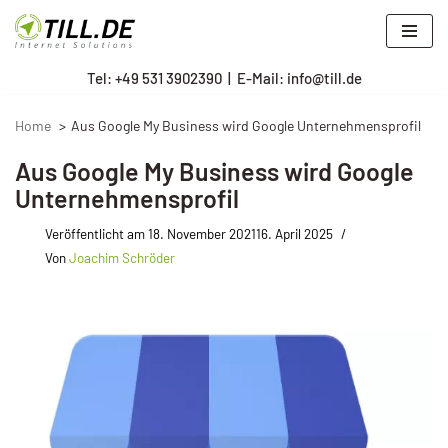
Zum
Tel: +
49 531 3902390
|
E-Mail: info@till.de
Inhalt
springen
Home
Aus Google My Business wird Google Unternehmensprofil
Aus Google My Business wird Google
Unternehmensprofil
Veröffentlicht am
18. November 2021
16. April 2025
Von
Joachim Schröder