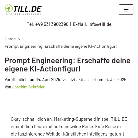
Zum
Tel: +
49 531 3902390
|
E-Mail: info@till.de
Inhalt
springen
Home
Prompt Engineering: Erschaffe deine eigene KI-Actionfigur!
Prompt Engineering: Erschaffe deine
eigene KI-Actionfigur!
Veröffentlicht am
14. April 2025
3. Juli 2025
Von
Joachim Schröder
Okay, schnall dich an, Marketing-Superheld in spe! TILL.DE
nimmt dich heute mit auf eine wilde Reise. Eine Reise in
die faszinierende Welt der Künstlichen Intelligenz, getarnt