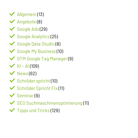
Allgemein
(13)
Angebote
(8)
Google Ads
(29)
Google Analytics
(25)
Google Data Studio
(8)
Google My Business
(10)
GTM Google Tag Manager
(9)
KI – AI
(109)
News
(62)
Schröder spricht
(10)
Schröder Spricht Fix
(11)
Seminar
(9)
SEO Suchmaschinenoptimierung
(11)
Tipps und Tricks
(129)