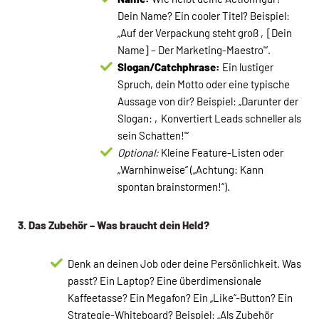
Dein Name? Ein cooler Titel? Beispiel:
„Auf der Verpackung steht groß ‚[Dein
Name] – Der Marketing-Maestro'“.
Slogan/Catchphrase:
Ein lustiger
Spruch, dein Motto oder eine typische
Aussage von dir? Beispiel: „Darunter der
Slogan: ‚Konvertiert Leads schneller als
sein Schatten!'“
Optional:
Kleine Feature-Listen oder
„Warnhinweise“ („Achtung: Kann
spontan brainstormen!“).
3. Das Zubehör – Was braucht dein Held?
Denk an deinen Job oder deine Persönlichkeit. Was
passt? Ein Laptop? Eine überdimensionale
Kaffeetasse? Ein Megafon? Ein „Like“-Button? Ein
Strategie-Whiteboard? Beispiel: „Als Zubehör