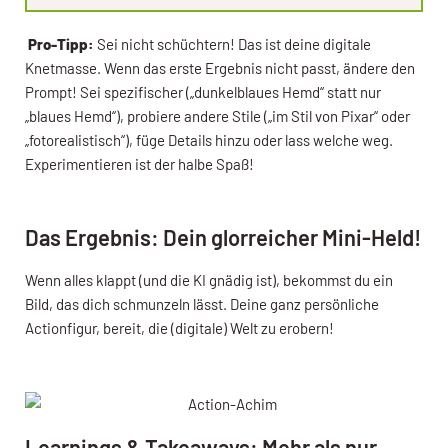
Pro-Tipp:
Sei nicht schüchtern! Das ist deine digitale
Knetmasse. Wenn das erste Ergebnis nicht passt, ändere den
Prompt! Sei spezifischer („dunkelblaues Hemd“ statt nur
„blaues Hemd“), probiere andere Stile („im Stil von Pixar“ oder
„fotorealistisch“), füge Details hinzu oder lass welche weg.
Experimentieren ist der halbe Spaß!
Das Ergebnis: Dein glorreicher Mini-Held!
Wenn alles klappt (und die KI gnädig ist), bekommst du ein
Bild, das dich schmunzeln lässt. Deine ganz persönliche
Actionfigur, bereit, die (digitale) Welt zu erobern!
Learnings & Takeaways: Mehr als nur