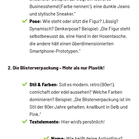
Businesshemd (Farbe nennen!), eine dunkle Jeans
und stylische Sneaker.“
Pose:
Wie steht oder sitzt die Figur? Lässig?
Dynamisch? Denkerpose? Beispiel: „Die Figur steht
selbstbewusst da, eine Hand in der Hosentasche,
die andere hält einen überdimensionierten
Smartphone-Prototypen.“
2. Die Blisterverpackung – Mehr als nur Plastik!
Stil & Farben:
Soll es modern, retro (90er!),
comichaft oder edel aussehen? Welche Farben
dominieren? Beispiel: „Die Blisterverpackung ist im
Stil der 90er Jahre gehalten, knallbunt in Gelb und
Pink.“
Textelemente:
Hier wird’s persönlich!
Name:
Wie heißt deine Actionfigur?