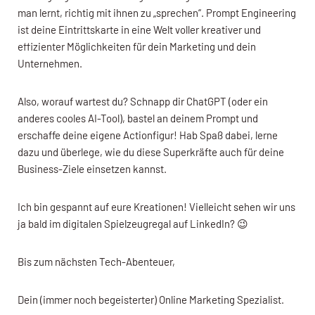
man lernt, richtig mit ihnen zu „sprechen“. Prompt Engineering
ist deine Eintrittskarte in eine Welt voller kreativer und
effizienter Möglichkeiten für dein Marketing und dein
Unternehmen.
Also, worauf wartest du? Schnapp dir ChatGPT (oder ein
anderes cooles AI-Tool), bastel an deinem Prompt und
erschaffe deine eigene Actionfigur! Hab Spaß dabei, lerne
dazu und überlege, wie du diese Superkräfte auch für deine
Business-Ziele einsetzen kannst.
Ich bin gespannt auf eure Kreationen! Vielleicht sehen wir uns
ja bald im digitalen Spielzeugregal auf LinkedIn? 😉
Bis zum nächsten Tech-Abenteuer,
Dein (immer noch begeisterter) Online Marketing Spezialist.