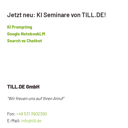
Jetzt neu: KI Seminare von TILL.DE!
KI Prompting
Google NotebookLM
Search vs Chatbot
TILL.DE GmbH
“Wir freuen uns auf Ihren Anruf”
Fon:
+49 531 3902390
E-Mail:
info@till.de