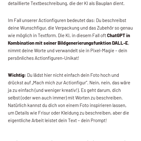
detaillierte Textbeschreibung, die der KI als Bauplan dient.
Im Fall unserer Actionfiguren bedeutet das: Du beschreibst
deine Wunschfigur, die Verpackung und das Zubehör so genau
wie möglich in Textform. Die KI, in diesem Fall oft
ChatGPT in
Kombination mit seiner Bildgenerierungsfunktion DALL-E
,
nimmt deine Worte und verwandelt sie in Pixel-Magie – dein
persönliches Actionfiguren-Unikat!
Wichtig:
Du lädst hier nicht einfach dein Foto hoch und
drückst auf „Mach mich zur Actionfigur“. Nein, nein, das wäre
ja zu einfach (und weniger kreativ!). Es geht darum, dich
selbst (oder wen auch immer) mit Worten zu beschreiben.
Natürlich kannst du dich von einem Foto inspirieren lassen,
um Details wie Frisur oder Kleidung zu beschreiben, aber die
eigentliche Arbeit leistet dein Text – dein Prompt!