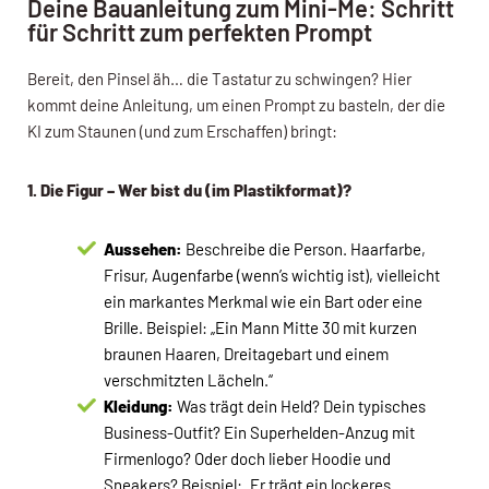
Deine Bauanleitung zum Mini-Me: Schritt
für Schritt zum perfekten Prompt
Bereit, den Pinsel äh… die Tastatur zu schwingen? Hier
kommt deine Anleitung, um einen Prompt zu basteln, der die
KI zum Staunen (und zum Erschaffen) bringt:
1. Die Figur – Wer bist du (im Plastikformat)?
Aussehen:
Beschreibe die Person. Haarfarbe,
Frisur, Augenfarbe (wenn’s wichtig ist), vielleicht
ein markantes Merkmal wie ein Bart oder eine
Brille. Beispiel: „Ein Mann Mitte 30 mit kurzen
braunen Haaren, Dreitagebart und einem
verschmitzten Lächeln.“
Kleidung:
Was trägt dein Held? Dein typisches
Business-Outfit? Ein Superhelden-Anzug mit
Firmenlogo? Oder doch lieber Hoodie und
Sneakers? Beispiel: „Er trägt ein lockeres