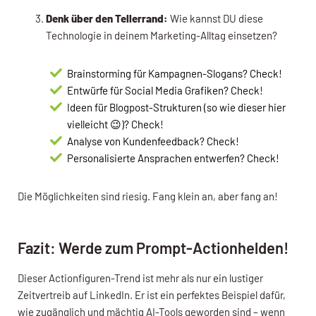
Denk über den Tellerrand:
Wie kannst DU diese
Technologie in deinem Marketing-Alltag einsetzen?
Brainstorming für Kampagnen-Slogans? Check!
Entwürfe für Social Media Grafiken? Check!
Ideen für Blogpost-Strukturen (so wie dieser hier
vielleicht 😉)? Check!
Analyse von Kundenfeedback? Check!
Personalisierte Ansprachen entwerfen? Check!
Die Möglichkeiten sind riesig. Fang klein an, aber fang an!
Fazit: Werde zum Prompt-Actionhelden!
Dieser Actionfiguren-Trend ist mehr als nur ein lustiger
Zeitvertreib auf LinkedIn. Er ist ein perfektes Beispiel dafür,
wie zugänglich und mächtig AI-Tools geworden sind – wenn