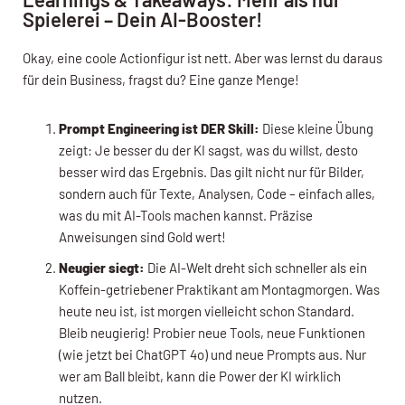
Spielerei – Dein AI-Booster!
Okay, eine coole Actionfigur ist nett. Aber was lernst du daraus
für dein Business, fragst du? Eine ganze Menge!
Prompt Engineering ist DER Skill:
Diese kleine Übung
zeigt: Je besser du der KI sagst, was du willst, desto
besser wird das Ergebnis. Das gilt nicht nur für Bilder,
sondern auch für Texte, Analysen, Code – einfach alles,
was du mit AI-Tools machen kannst. Präzise
Anweisungen sind Gold wert!
Neugier siegt:
Die AI-Welt dreht sich schneller als ein
Koffein-getriebener Praktikant am Montagmorgen. Was
heute neu ist, ist morgen vielleicht schon Standard.
Bleib neugierig! Probier neue Tools, neue Funktionen
(wie jetzt bei ChatGPT 4o) und neue Prompts aus. Nur
wer am Ball bleibt, kann die Power der KI wirklich
nutzen.