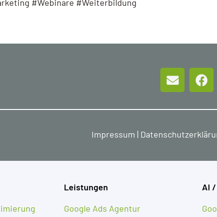
rketing #Webinare #Weiterbildung
Impressum
|
Datenschutzerklär
Leistungen
AI /
imierung
Google Ads Agentur
Goo