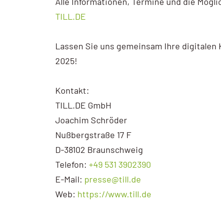
Alle Informationen, Termine und die Mögli
TILL.DE
Lassen Sie uns gemeinsam Ihre digitalen 
2025!
Kontakt:
TILL.DE GmbH
Joachim Schröder
Nußbergstraße 17 F
D-38102 Braunschweig
Telefon:
+49 531 3902390
E-Mail:
presse@till.de
Web:
https://www.till.de