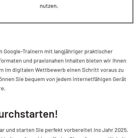
nutzen.
 Google-Trainern mit langjähriger praktischer
 Formaten und praxisnahen Inhalten bieten wir Ihnen
m im digitalen Wettbewerb einen Schritt voraus zu
können Sie bequem von jedem internetfähigen Gerät
re.
urchstarten!
 und starten Sie perfekt vorbereitet ins Jahr 2025.