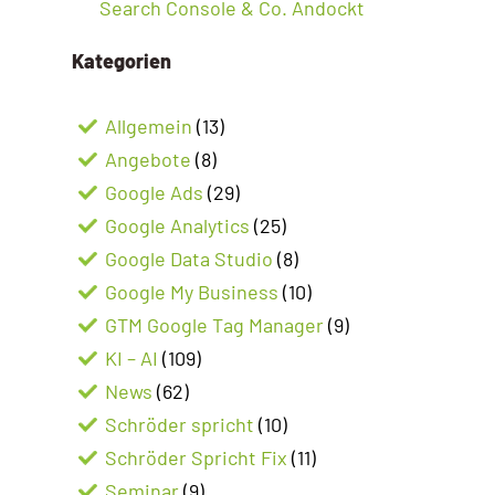
Search Console & Co. Andockt
Kategorien
Allgemein
(13)
Angebote
(8)
Google Ads
(29)
Google Analytics
(25)
Google Data Studio
(8)
Google My Business
(10)
GTM Google Tag Manager
(9)
KI – AI
(109)
News
(62)
Schröder spricht
(10)
Schröder Spricht Fix
(11)
Seminar
(9)