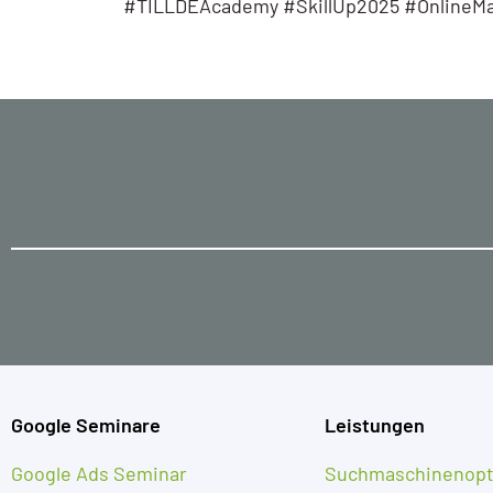
#TILLDEAcademy #SkillUp2025 #OnlineMa
Google Seminare
Leistungen
Google Ads Seminar
Suchmaschinenopt