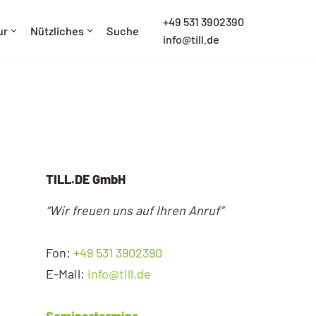
+
49 531 3902390
ur
Nützliches
Suche
info@till.de
TILL.DE GmbH
“Wir freuen uns auf Ihren Anruf”
Fon:
+49 531 3902390
E-Mail:
info@till.de
Seminartermine