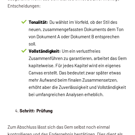
Entscheidungen:
Tonalität:
Du wählst im Vorfeld, ob der Stil des
neuen, zusammengefassten Dokuments dem Ton
von Dokument A oder Dokument B entsprechen
soll.
Vollständigkeit:
Um ein verlustfreies
Zusammenführen zu garantieren, arbeitet das Gem
kapitelweise. Für jedes Kapitel wird ein eigenes
Canvas erstellt. Das bedeutet zwar später etwas
mehr Aufwand beim finalen Zusammensetzen,
erhöht aber die Zuverlässigkeit und Vollständigkeit
bei umfangreichen Analysen erheblich.
Schritt: Prüfung
Zum Abschluss lässt sich das Gem selbst noch einmal
kontrollieren und das Endergebnis bestätigen. Dies dient als