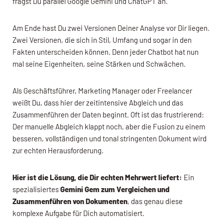
fragst Du parallel Google Gemini und ChatGPT an.
Am Ende hast Du zwei Versionen Deiner Analyse vor Dir liegen.
Zwei Versionen, die sich in Stil, Umfang und sogar in den
Fakten unterscheiden können. Denn jeder Chatbot hat nun
mal seine Eigenheiten, seine Stärken und Schwächen.
Als Geschäftsführer, Marketing Manager oder Freelancer
weißt Du, dass hier der zeitintensive Abgleich und das
Zusammenführen der Daten beginnt. Oft ist das frustrierend:
Der manuelle Abgleich klappt noch, aber die Fusion zu einem
besseren, vollständigen und tonal stringenten Dokument wird
zur echten Herausforderung.
Hier ist die Lösung, die Dir echten Mehrwert liefert:
Ein
spezialisiertes
Gemini Gem zum Vergleichen und
Zusammenführen von Dokumenten
, das genau diese
komplexe Aufgabe für Dich automatisiert.