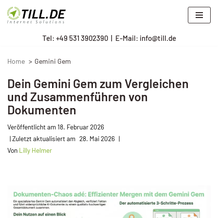
Zum
Tel: +
49 531 3902390
|
E-Mail: info@till.de
Inhalt
springen
Home
Gemini Gem
Dein Gemini Gem zum Vergleichen
und Zusammenführen von
Dokumenten
Veröffentlicht am
18. Februar 2026
28. Mai 2026
Von
Lilly Helmer