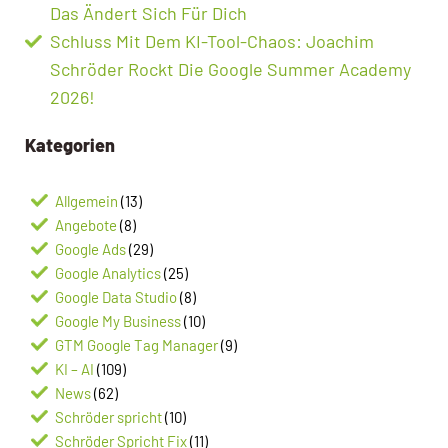
Das Ändert Sich Für Dich
Schluss Mit Dem KI-Tool-Chaos: Joachim
Schröder Rockt Die Google Summer Academy
2026!
Kategorien
Allgemein
(13)
Angebote
(8)
Google Ads
(29)
Google Analytics
(25)
Google Data Studio
(8)
Google My Business
(10)
GTM Google Tag Manager
(9)
KI – AI
(109)
News
(62)
Schröder spricht
(10)
Schröder Spricht Fix
(11)