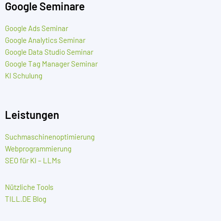
Google Seminare
Google Ads Seminar
Google Analytics Seminar
Google Data Studio Seminar
Google Tag Manager Seminar
KI Schulung
Leistungen
Suchmaschinenoptimierung
Webprogrammierung
SEO für KI – LLMs
Nützliche Tools
TILL.DE Blog