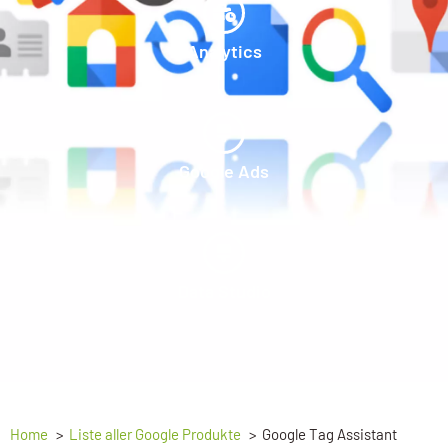
Analytics
Google Ads
Data Studio
Home
Liste aller Google Produkte
Google Tag Assistant