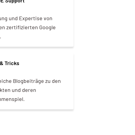
DE Support
ung und Expertise von
n zertifizierten Google
.
& Tricks
eiche Blogbeiträge zu den
kten und deren
menspiel.