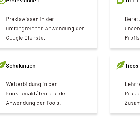
Professionell
TILL.
Praxiswissen in der
Berat
umfangreichen Anwendung der
unsere
Google Dienste.
Profis
Schulungen
Tipps 
Weiterbildung in den
Lehrr
Funktionalitäten und der
Produ
Anwendung der Tools.
Zusam