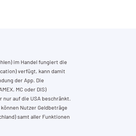
len) im Handel fungiert die
cation) verfügt, kann damit
ndung der App. Die
 AMEX, MC oder DIS)
r nur auf die USA beschränkt.
us können Nutzer Geldbeträge
chland) samt aller Funktionen