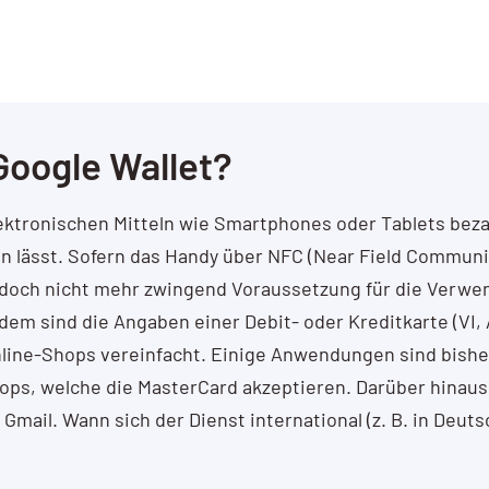
Google Wallet?
ktronischen Mitteln wie Smartphones oder Tablets bezah
en lässt. Sofern das Handy über NFC (Near Field Communi
jedoch nicht mehr zwingend Voraussetzung für die Verwe
em sind die Angaben einer Debit- oder Kreditkarte (VI,
nline-Shops vereinfacht. Einige Anwendungen sind bishe
Shops, welche die MasterCard akzeptieren. Darüber hina
ail. Wann sich der Dienst international (z. B. in Deuts