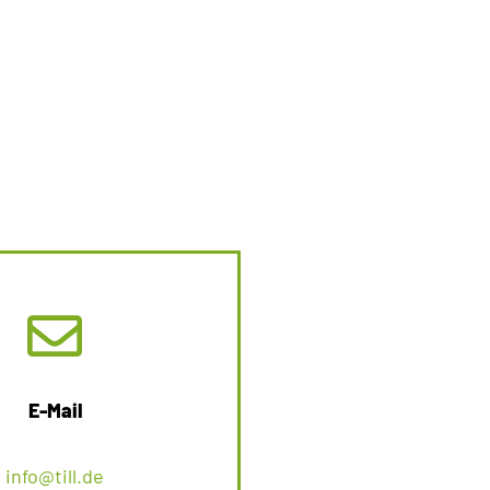
E-Mail
info@till.de