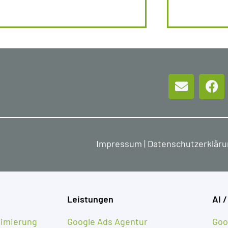
Impressum
|
Datenschutzerklär
Leistungen
AI /
imierung
Google Ads Agentur
Goo