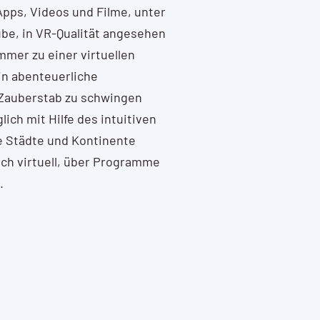
Apps, Videos und Filme, unter
be, in VR-Qualität angesehen
mer zu einer virtuellen
in abenteuerliche
 Zauberstab zu schwingen
lich mit Hilfe des intuitiven
e Städte und Kontinente
ch virtuell, über Programme
.