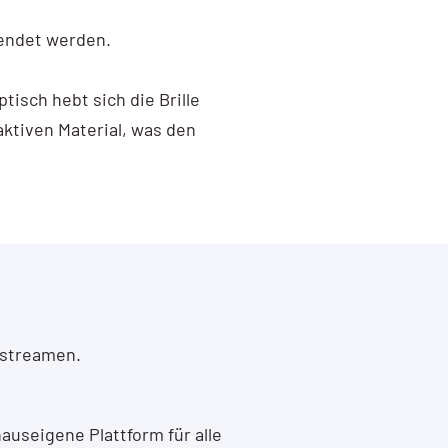
wendet werden.
tisch hebt sich die Brille
ktiven Material, was den
 streamen.
auseigene Plattform für alle