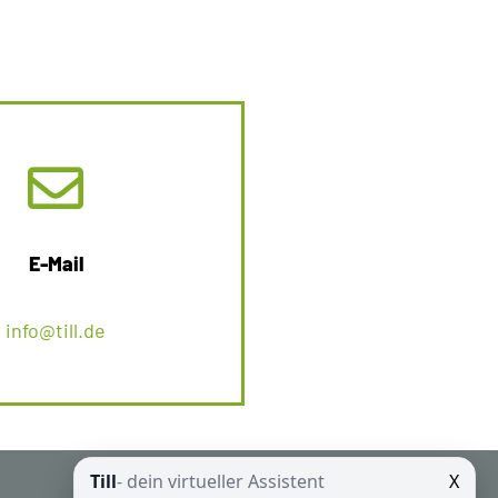
E-Mail
info@till.de