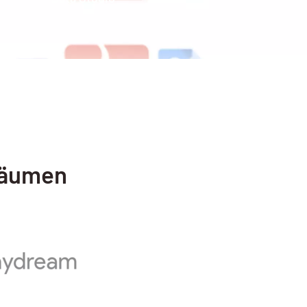
räumen