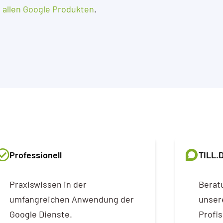
t allen Google Produkten
.
Professionell
TILL.
Praxiswissen in der
Berat
umfangreichen Anwendung der
unsere
Google Dienste.
Profis