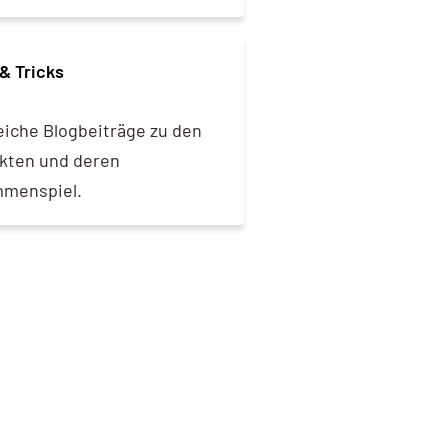
& Tricks
eiche Blogbeiträge zu den
kten und deren
menspiel.