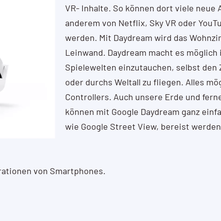
VR- Inhalte. So können dort viele neue 
anderem von Netflix, Sky VR oder YouTu
werden. Mit Daydream wird das Wohnzim
Leinwand. Daydream macht es möglich 
Spielewelten einzutauchen, selbst den
oder durchs Weltall zu fliegen. Alles mög
Controllers. Auch unsere Erde und fern
können mit Google Daydream ganz einfa
wie Google Street View, bereist werden
erationen von Smartphones.