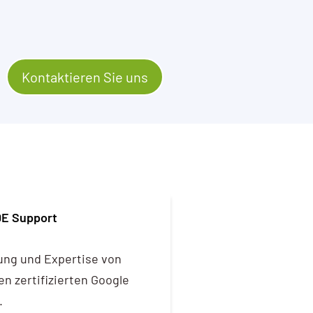
Kontaktieren Sie uns
DE Support
ung und Expertise von
n zertifizierten Google
.