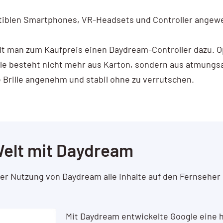
atiblen Smartphones, VR-Headsets und Controller ange
ält man zum Kaufpreis einen Daydream-Controller dazu. Op
lle besteht nicht mehr aus Karton, sondern aus atmungsa
 Brille angenehm und stabil ohne zu verrutschen.
 Welt mit Daydream
r Nutzung von Daydream alle Inhalte auf den Fernseher
Mit Daydream entwickelte Google eine h