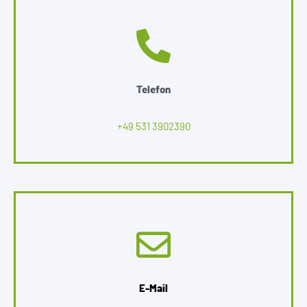
Telefon
+49 531 3902390
E-Mail