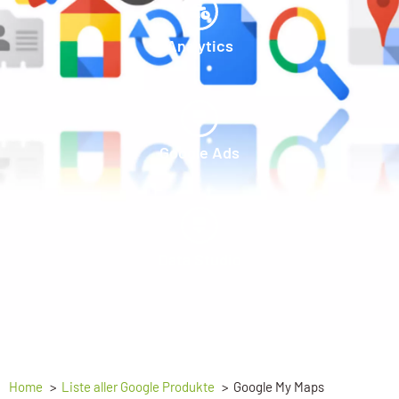
Analytics
Google Ads
Data Studio
Home
Liste aller Google Produkte
Google My Maps