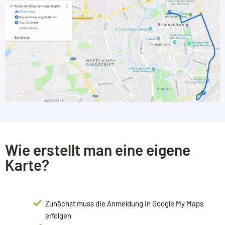
Wie erstellt man eine eigene
Karte?
Zunächst muss die Anmeldung in Google My Maps
erfolgen