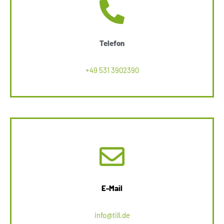
Telefon
+49 531 3902390
E-Mail
info@till.de