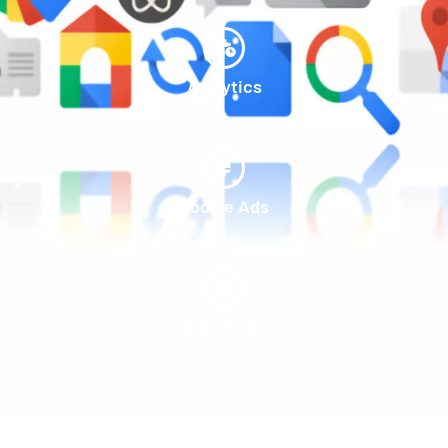
Analytics
Google Ads
Data Studio