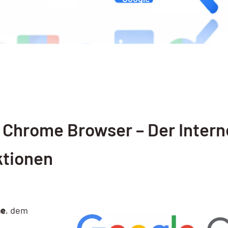
 Chrome Browser – Der Inter
ktionen
me
, dem