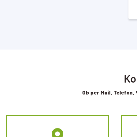
Ko
Ob per Mail, Telefon, 