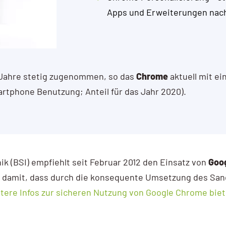
Apps und Erweiterungen nac
 Jahre stetig zugenommen, so das
Chrome
aktuell mit ei
rtphone Benutzung; Anteil für das Jahr 2020).
k (BSI) empfiehlt seit Februar 2012 den Einsatz von
Goo
 damit, dass durch die konsequente Umsetzung des San
tere Infos zur sicheren Nutzung von Google Chrome biet