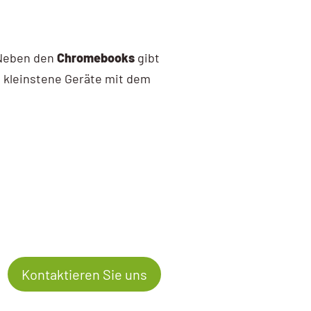
 Neben den
Chromebooks
gibt
t kleinstene Geräte mit dem
Kontaktieren Sie uns