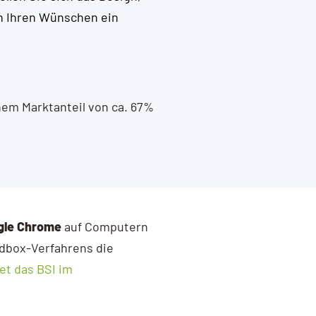
h Ihren Wünschen ein
nem Marktanteil von ca. 67%
gle Chrome
auf Computern
dbox-Verfahrens die
et das BSI im