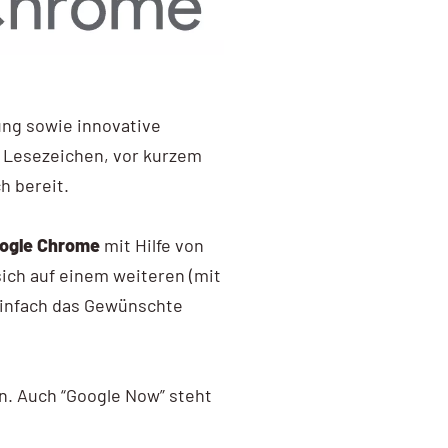
ung sowie innovative
 Lesezeichen, vor kurzem
h bereit.
ogle Chrome
mit Hilfe von
ich auf einem weiteren (mit
 einfach das Gewünschte
en. Auch “Google Now” steht