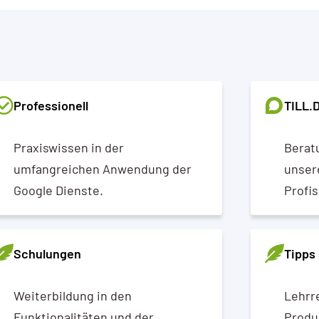
Professionell
TILL.
Praxiswissen in der
Berat
umfangreichen Anwendung der
unsere
Google Dienste.
Profis
Schulungen
Tipps 
Weiterbildung in den
Lehrr
Funktionalitäten und der
Produ