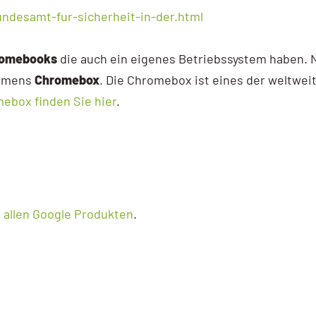
undesamt-fur-sicherheit-in-der.html
omebooks
die auch ein eigenes Betriebssystem haben.
Namens
Chromebox
. Die Chromebox ist eines der weltwei
ebox finden Sie hier
.
t allen Google Produkten
.