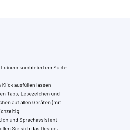
mit einem kombiniertem Such-
 Klick ausfüllen lassen
ten Tabs, Lesezeichen und
hen auf allen Geräten (mit
chzeitig
tion und Sprachassistent
llen Sie sich das Design,