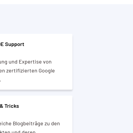
DE Support
ung und Expertise von
n zertifizierten Google
.
& Tricks
eiche Blogbeiträge zu den
kten und deren