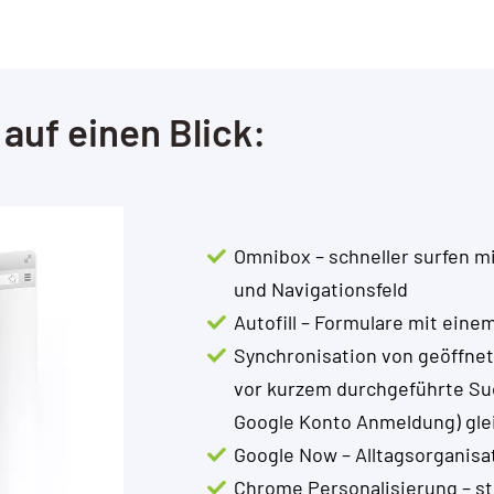
auf einen Blick:
Omnibox – schneller surfen 
und Navigationsfeld
Autofill – Formulare mit einem
Synchronisation von geöffne
vor kurzem durchgeführte Suc
Google Konto Anmeldung) glei
Google Now – Alltagsorganisa
Chrome Personalisierung – ste