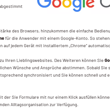
 abgestimmt
e Stärke des Browsers, hinzukommen die einfache Bedien
me
für die Anwender mit einem Google-Konto. So stehen
n auf jedem Gerät mit installiertem „Chrome“ automatisc
 zu Ihren Lieblingswebsites. Des Weiteren können Sie
Go
nlichen Wünsche und Ansprüche abstimmen. Sobald Sie s
entsprechend synchronisiert und Sie können schnell und
 mit der Sie Formulare mit nur einem Klick ausfüllen könn
den Alltagsorganisation zur Verfügung.