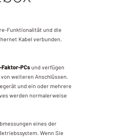
re-Funktionalität und die
hernet Kabel verbunden.
-Faktor-PCs
und verfügen
e von weiteren Anschlüssen.
gegerät und ein oder mehrere
rives werden normalerweise
 Abmessungen eines der
Betriebssystem. Wenn Sie