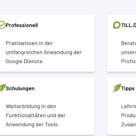
Professionell
TILL.
Praxiswissen in der
Berat
umfangreichen Anwendung der
unsere
Google Dienste.
Profis
Schulungen
Tipps 
Weiterbildung in den
Lehrr
Funktionalitäten und der
Produ
Anwendung der Tools.
Zusam