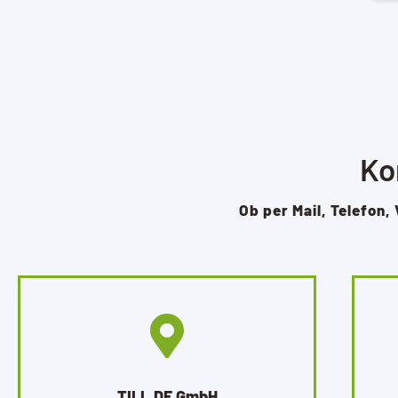
Ko
Ob per Mail, Telefon, 
TILL.DE GmbH