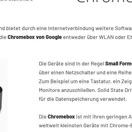
nd bietet durch eine Internetverbindung weitere Softwa
 die
Chromebox
von Google
entweder über WLAN oder Et
Die Geräte sind in der Regel
Small Form
über einen Netzschalter und eine Reih
Zum Beispiel um eine Tastatur, ein Zei
Monitore anzuschließen. Solid State D
für die Datenspeicherung verwendet.
Die
Chromebox
ist mit ihren geringen
weltweit kleinsten Geräte mit Chrome-