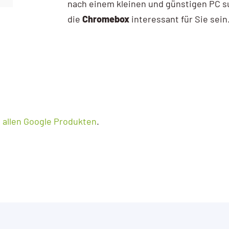
nach einem kleinen und günstigen PC s
die
Chromebox
interessant für Sie sein
t allen Google Produkten
.