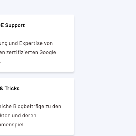
DE Support
ung und Expertise von
n zertifizierten Google
.
& Tricks
eiche Blogbeiträge zu den
kten und deren
menspiel.