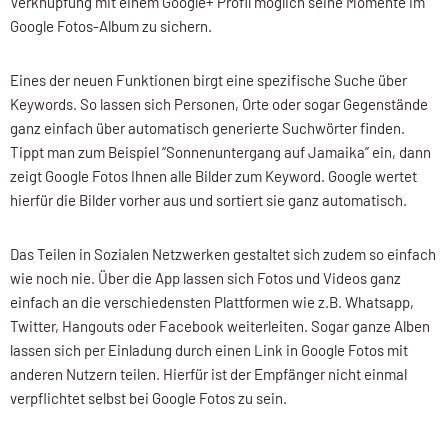
Verknüpfung mit einem Google+ Profil möglich seine Momente im
Google Fotos-Album zu sichern.
Eines der neuen Funktionen birgt eine spezifische Suche über
Keywords. So lassen sich Personen, Orte oder sogar Gegenstände
ganz einfach über automatisch generierte Suchwörter finden.
Tippt man zum Beispiel “Sonnenuntergang auf Jamaika” ein, dann
zeigt Google Fotos Ihnen alle Bilder zum Keyword. Google wertet
hierfür die Bilder vorher aus und sortiert sie ganz automatisch.
Das Teilen in Sozialen Netzwerken gestaltet sich zudem so einfach
wie noch nie. Über die App lassen sich Fotos und Videos ganz
einfach an die verschiedensten Plattformen wie z.B. Whatsapp,
Twitter, Hangouts oder Facebook weiterleiten. Sogar ganze Alben
lassen sich per Einladung durch einen Link in Google Fotos mit
anderen Nutzern teilen. Hierfür ist der Empfänger nicht einmal
verpflichtet selbst bei Google Fotos zu sein.