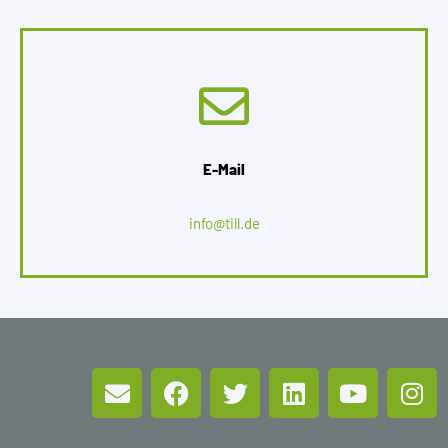
E-Mail
info@till.de