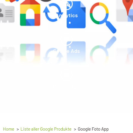
Analytics
Google Ads
Data Studio
Home
Liste aller Google Produkte
Google Foto App