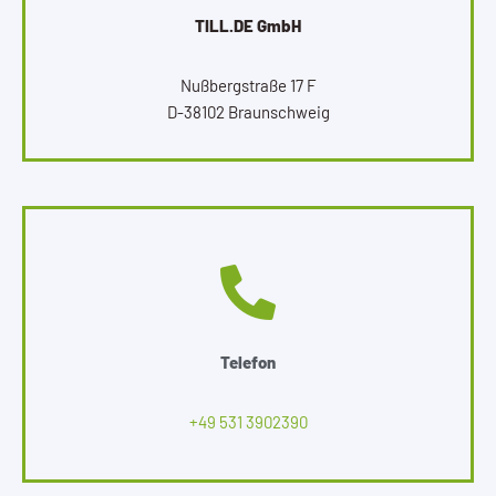
TILL.DE GmbH
Nußbergstraße 17 F
D-38102 Braunschweig
Telefon
+49 531 3902390