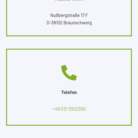
Nußbergstraße 17 F
D-38102 Braunschweig
Telefon
+49 531 3902390