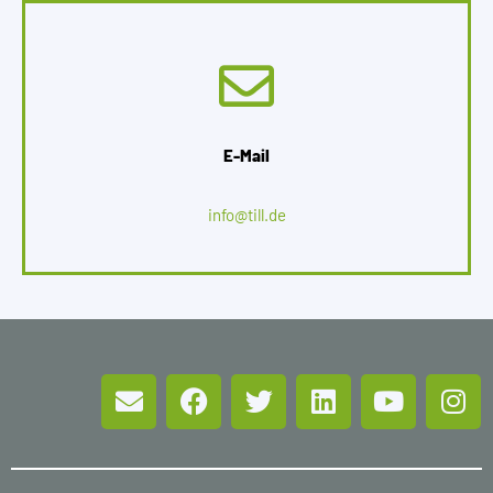
E-Mail
info@till.de