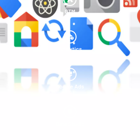
GTM
Analytics
Google Ads
Data Studio