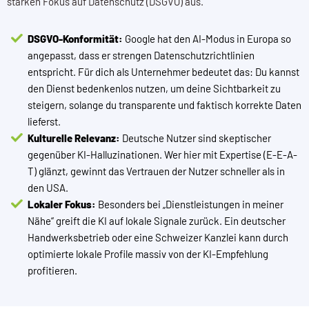
starken Fokus auf
Datenschutz (DSGVO)
aus.
DSGVO-Konformität:
Google hat den AI-Modus in Europa so
angepasst, dass er strengen Datenschutzrichtlinien
entspricht. Für dich als Unternehmer bedeutet das: Du kannst
den Dienst bedenkenlos nutzen, um deine Sichtbarkeit zu
steigern, solange du transparente und faktisch korrekte Daten
lieferst.
Kulturelle Relevanz:
Deutsche Nutzer sind skeptischer
gegenüber KI-Halluzinationen. Wer hier mit Expertise (E-E-A-
T) glänzt, gewinnt das Vertrauen der Nutzer schneller als in
den USA.
Lokaler Fokus:
Besonders bei „Dienstleistungen in meiner
Nähe“ greift die KI auf lokale Signale zurück. Ein deutscher
Handwerksbetrieb oder eine Schweizer Kanzlei kann durch
optimierte lokale Profile massiv von der KI-Empfehlung
profitieren.