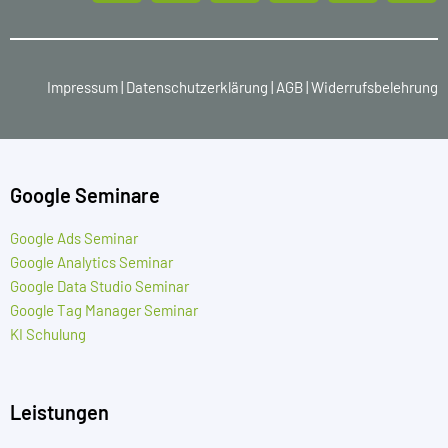
Impressum
|
Datenschutzerklärung
|
AGB
|
Widerrufsbelehrung
Google Seminare
Google Ads Seminar
Google Analytics Seminar
Google Data Studio Seminar
Google Tag Manager Seminar
KI Schulung
Leistungen