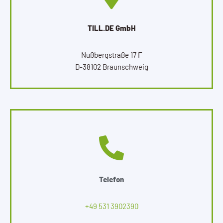
TILL.DE GmbH
Nußbergstraße 17 F
D-38102 Braunschweig
Telefon
+49 531 3902390