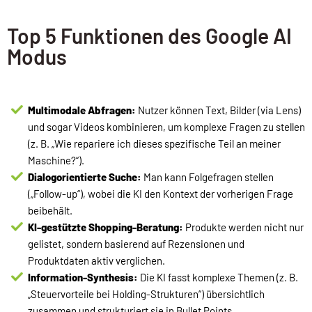
Top 5 Funktionen des Google AI
Modus
Multimodale Abfragen:
Nutzer können Text, Bilder (via Lens)
und sogar Videos kombinieren, um komplexe Fragen zu stellen
(z. B. „Wie repariere ich dieses spezifische Teil an meiner
Maschine?“).
Dialogorientierte Suche:
Man kann Folgefragen stellen
(„Follow-up“), wobei die KI den Kontext der vorherigen Frage
beibehält.
KI-gestützte Shopping-Beratung:
Produkte werden nicht nur
gelistet, sondern basierend auf Rezensionen und
Produktdaten aktiv verglichen.
Information-Synthesis:
Die KI fasst komplexe Themen (z. B.
„Steuervorteile bei Holding-Strukturen“) übersichtlich
zusammen und strukturiert sie in Bullet Points.