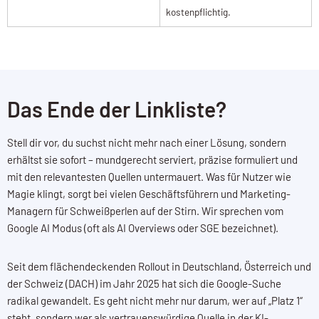
kostenpflichtig.
Das Ende der Linkliste?
Stell dir vor, du suchst nicht mehr nach einer Lösung, sondern
erhältst sie sofort – mundgerecht serviert, präzise formuliert und
mit den relevantesten Quellen untermauert. Was für Nutzer wie
Magie klingt, sorgt bei vielen Geschäftsführern und Marketing-
Managern für Schweißperlen auf der Stirn. Wir sprechen vom
Google AI Modus (oft als AI Overviews oder SGE bezeichnet).
Seit dem flächendeckenden Rollout in Deutschland, Österreich und
der Schweiz (DACH) im Jahr 2025 hat sich die Google-Suche
radikal gewandelt. Es geht nicht mehr nur darum, wer auf „Platz 1“
steht, sondern wer als vertrauenswürdige Quelle in der KI-