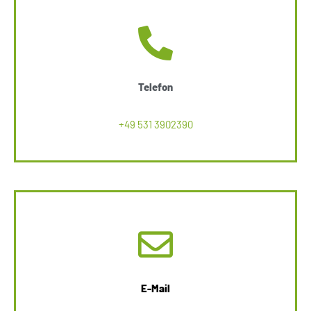
Telefon
+49 531 3902390
E-Mail