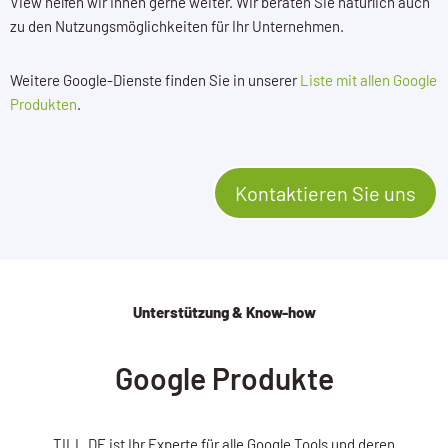
View helfen wir Ihnen gerne weiter. Wir beraten Sie natürlich auch
zu den Nutzungsmöglichkeiten für Ihr Unternehmen.
Weitere Google-Dienste finden Sie in unserer
Liste mit allen Google
Produkten
.
Kontaktieren Sie uns
Unterstützung & Know-how
Google Produkte
TILL.DE ist Ihr Experte für alle Google Tools und deren