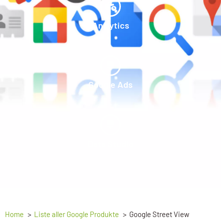
Analytics
Google Ads
Data Studio
Home
Liste aller Google Produkte
Google Street View