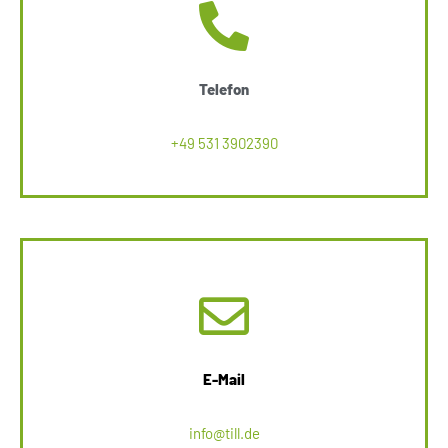
Telefon
+49 531 3902390
E-Mail
info@till.de