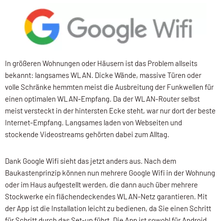
In größeren Wohnungen oder Häusern ist das Problem allseits
bekannt: langsames WLAN. Dicke Wände, massive Türen oder
volle Schränke hemmten meist die Ausbreitung der Funkwellen für
einen optimalen WLAN-Empfang. Da der WLAN-Router selbst
meist versteckt in der hintersten Ecke steht, war nur dort der beste
Internet-Empfang. Langsames laden von Webseiten und
stockende Videostreams gehörten dabei zum Alltag.
Dank Google Wifi sieht das jetzt anders aus. Nach dem
Baukastenprinzip können nun mehrere Google Wifi in der Wohnung
oder im Haus aufgestellt werden, die dann auch über mehrere
Stockwerke ein flächendeckendes WLAN-Netz garantieren. Mit
der App ist die Installation leicht zu bedienen, da Sie einen Schritt
für Schritt durch das Set-up führt. Die App ist sowohl für Android