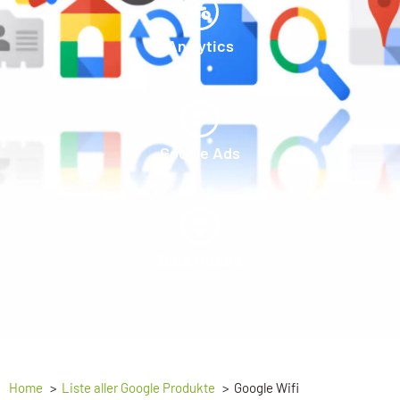
Analytics
Google Ads
Data Studio
Home
Liste aller Google Produkte
Google Wifi