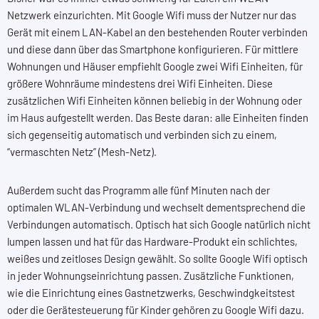
Netzwerk einzurichten. Mit Google Wifi muss der Nutzer nur das
Gerät mit einem LAN-Kabel an den bestehenden Router verbinden
und diese dann über das Smartphone konfigurieren. Für mittlere
Wohnungen und Häuser empfiehlt Google zwei Wifi Einheiten, für
größere Wohnräume mindestens drei Wifi Einheiten. Diese
zusätzlichen Wifi Einheiten können beliebig in der Wohnung oder
im Haus aufgestellt werden. Das Beste daran: alle Einheiten finden
sich gegenseitig automatisch und verbinden sich zu einem,
“vermaschten Netz” (Mesh-Netz).
Außerdem sucht das Programm alle fünf Minuten nach der
optimalen WLAN-Verbindung und wechselt dementsprechend die
Verbindungen automatisch. Optisch hat sich Google natürlich nicht
lumpen lassen und hat für das Hardware-Produkt ein schlichtes,
weißes und zeitloses Design gewählt. So sollte Google Wifi optisch
in jeder Wohnungseinrichtung passen. Zusätzliche Funktionen,
wie die Einrichtung eines Gastnetzwerks, Geschwindgkeitstest
oder die Gerätesteuerung für Kinder gehören zu Google Wifi dazu.