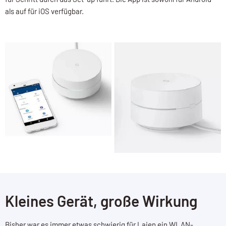
als auf für iOS verfügbar.
Kleines Gerät, große Wirkung
Bisher war es immer etwas schwierig für Laien ein WLAN-