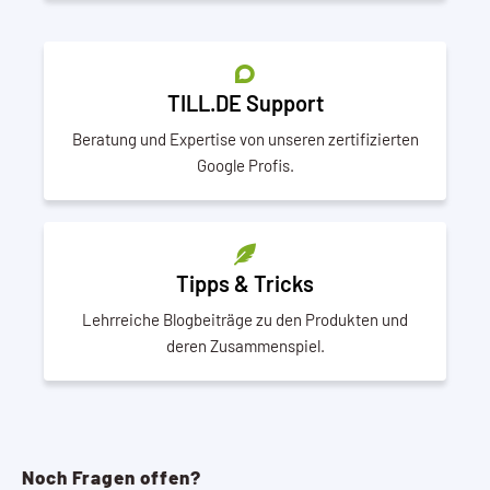
TILL.DE Support
Beratung und Expertise von unseren zertifizierten
Google Profis.
Tipps & Tricks
Lehrreiche Blogbeiträge zu den Produkten und
deren Zusammenspiel.
Noch Fragen offen?