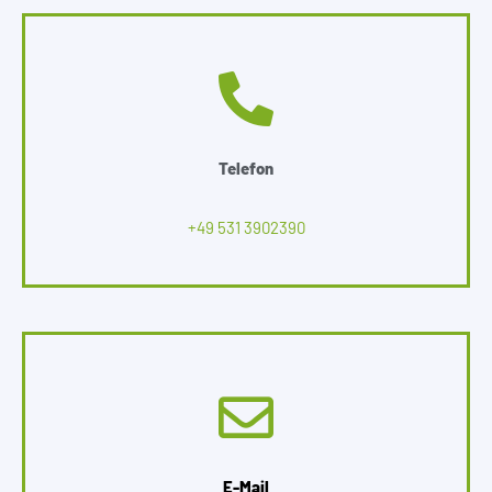
Telefon
+49 531 3902390
E-Mail