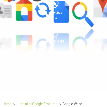
Analytics
Google Ads
Data Studio
Home
Liste aller Google Produkte
Google Waze