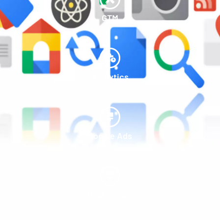
GTM
Analytics
Google Ads
Data Studio