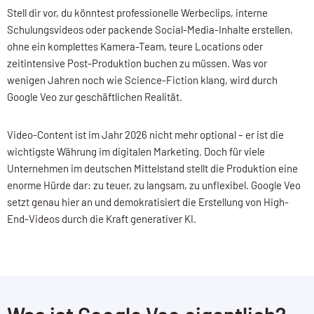
Stell dir vor, du könntest professionelle Werbeclips, interne
Schulungsvideos oder packende Social-Media-Inhalte erstellen,
ohne ein komplettes Kamera-Team, teure Locations oder
zeitintensive Post-Produktion buchen zu müssen. Was vor
wenigen Jahren noch wie Science-Fiction klang, wird durch
Google Veo
zur geschäftlichen Realität.
Video-Content ist im Jahr 2026 nicht mehr optional – er ist die
wichtigste Währung im digitalen Marketing. Doch für viele
Unternehmen im deutschen Mittelstand stellt die Produktion eine
enorme Hürde dar: zu teuer, zu langsam, zu unflexibel. Google Veo
setzt genau hier an und demokratisiert die Erstellung von High-
End-Videos durch die Kraft generativer KI.