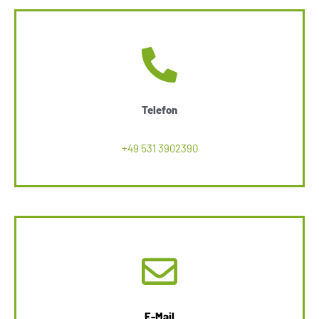
Telefon
+49 531 3902390
E-Mail