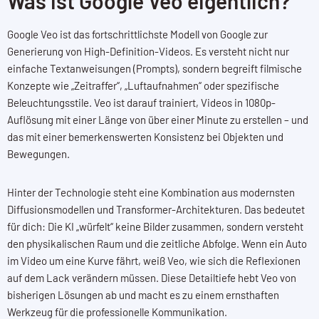
Was ist Google Veo eigentlich?
Google Veo ist das fortschrittlichste Modell von Google zur
Generierung von High-Definition-Videos. Es versteht nicht nur
einfache Textanweisungen (Prompts), sondern begreift filmische
Konzepte wie „Zeitraffer“, „Luftaufnahmen“ oder spezifische
Beleuchtungsstile. Veo ist darauf trainiert, Videos in 1080p-
Auflösung mit einer Länge von über einer Minute zu erstellen – und
das mit einer bemerkenswerten Konsistenz bei Objekten und
Bewegungen.
Hinter der Technologie steht eine Kombination aus modernsten
Diffusionsmodellen und Transformer-Architekturen. Das bedeutet
für dich: Die KI „würfelt“ keine Bilder zusammen, sondern versteht
den physikalischen Raum und die zeitliche Abfolge. Wenn ein Auto
im Video um eine Kurve fährt, weiß Veo, wie sich die Reflexionen
auf dem Lack verändern müssen. Diese Detailtiefe hebt Veo von
bisherigen Lösungen ab und macht es zu einem ernsthaften
Werkzeug für die professionelle Kommunikation.