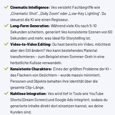
Cinematic Intelligence:
Veo versteht Fachbegriffe wie
„Cinematic Shot“, „Dolly Zoom“ oder „Low-Key Lighting“. Du
steuerst die KI wie einen Regisseur.
Long-Form Generation:
Während viele KIs nach 5-10
Sekunden scheitern, generiert Veo konsistente Szenen von 60
Sekunden und mehr, was ideal für Storytelling ist.
Video-to-Video Editing:
Du hast bereits ein Video, möchtest
aber den Stil ändern? Veo kann bestehendes Material
transformieren – zum Beispiel einen Sommer-Dreh in eine
herbstliche Kulisse verwandeln.
Konsistente Charaktere:
Eines der größten Probleme der KI –
das Flackern von Gesichtern – wurde massiv minimiert.
Personen und Objekte behalten ihre Identität über die
gesamte Clip-Länge.
Nahtlose Integration:
Veo wird tief in Tools wie YouTube
Shorts (Dream Screen) und Google Ads integriert, sodass du
generierte Inhalte direkt dort einsetzen kannst, wo deine
Kunden sind.