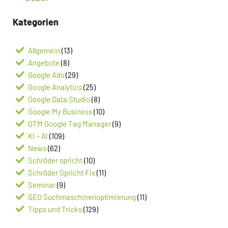
Kategorien
Allgemein
(13)
Angebote
(8)
Google Ads
(29)
Google Analytics
(25)
Google Data Studio
(8)
Google My Business
(10)
GTM Google Tag Manager
(9)
KI – AI
(109)
News
(62)
Schröder spricht
(10)
Schröder Spricht Fix
(11)
Seminar
(9)
SEO Suchmaschinenoptimierung
(11)
Tipps und Tricks
(129)