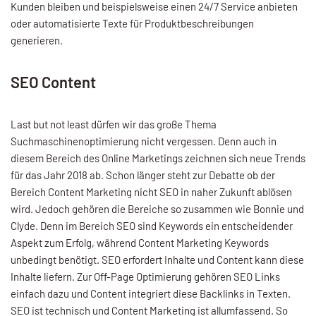
Kunden bleiben und beispielsweise einen 24/7 Service anbieten
oder automatisierte Texte für Produktbeschreibungen
generieren.
SEO Content
Last but not least dürfen wir das große Thema
Suchmaschinenoptimierung nicht vergessen. Denn auch in
diesem Bereich des Online Marketings zeichnen sich neue Trends
für das Jahr 2018 ab. Schon länger steht zur Debatte ob der
Bereich Content Marketing nicht SEO in naher Zukunft ablösen
wird. Jedoch gehören die Bereiche so zusammen wie Bonnie und
Clyde. Denn im Bereich SEO sind Keywords ein entscheidender
Aspekt zum Erfolg, während Content Marketing Keywords
unbedingt benötigt. SEO erfordert Inhalte und Content kann diese
Inhalte liefern. Zur Off-Page Optimierung gehören SEO Links
einfach dazu und Content integriert diese Backlinks in Texten.
SEO ist technisch und Content Marketing ist allumfassend. So