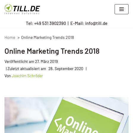
Zum
Tel: +
49 531 3902390
|
E-Mail: info@till.de
Inhalt
springen
Home
Online Marketing Trends 2018
Online Marketing Trends 2018
Veröffentlicht am
27. März 2019
28. September 2020
Von
Joachim Schröder