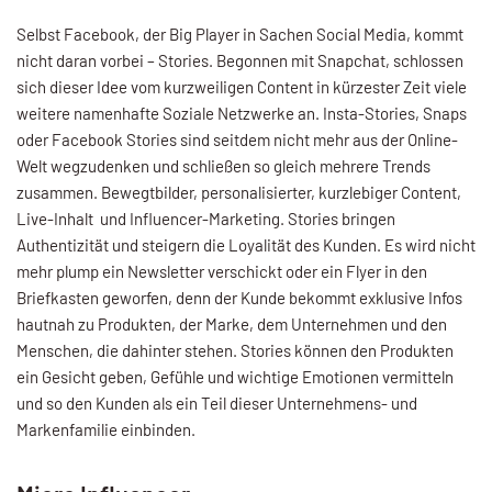
Selbst Facebook, der Big Player in Sachen Social Media, kommt
nicht daran vorbei – Stories. Begonnen mit Snapchat, schlossen
sich dieser Idee vom kurzweiligen Content in kürzester Zeit viele
weitere namenhafte Soziale Netzwerke an. Insta-Stories, Snaps
oder Facebook Stories sind seitdem nicht mehr aus der Online-
Welt wegzudenken und schließen so gleich mehrere Trends
zusammen. Bewegtbilder, personalisierter, kurzlebiger Content,
Live-Inhalt und Influencer-Marketing. Stories bringen
Authentizität und steigern die Loyalität des Kunden. Es wird nicht
mehr plump ein Newsletter verschickt oder ein Flyer in den
Briefkasten geworfen, denn der Kunde bekommt exklusive Infos
hautnah zu Produkten, der Marke, dem Unternehmen und den
Menschen, die dahinter stehen. Stories können den Produkten
ein Gesicht geben, Gefühle und wichtige Emotionen vermitteln
und so den Kunden als ein Teil dieser Unternehmens- und
Markenfamilie einbinden.