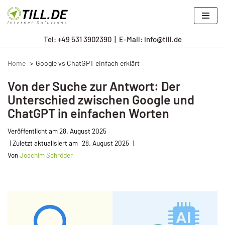
Zum
Tel: +
49 531 3902390
|
E-Mail: info@till.de
Inhalt
springen
Home
Google vs ChatGPT einfach erklärt
Von der Suche zur Antwort: Der
Unterschied zwischen Google und
ChatGPT in einfachen Worten
Veröffentlicht am
28. August 2025
28. August 2025
Von
Joachim Schröder