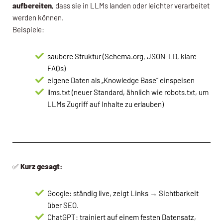
aufbereiten
, dass sie in LLMs landen oder leichter verarbeitet
werden können.
Beispiele:
saubere Struktur (Schema.org, JSON-LD, klare
FAQs)
eigene Daten als „Knowledge Base“ einspeisen
llms.txt (neuer Standard, ähnlich wie robots.txt, um
LLMs Zugriff auf Inhalte zu erlauben)
✅
Kurz gesagt:
Google: ständig live, zeigt Links → Sichtbarkeit
über SEO.
ChatGPT: trainiert auf einem festen Datensatz,