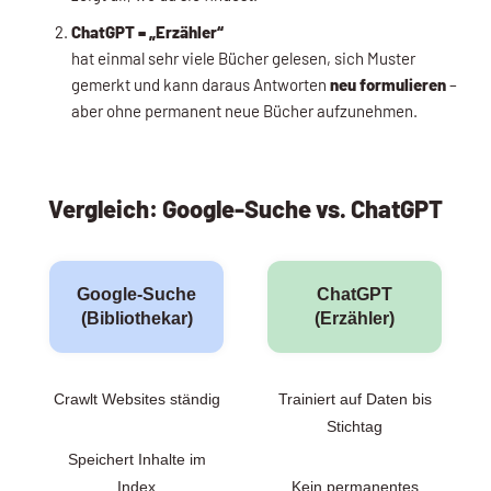
ChatGPT = „Erzähler“
hat einmal sehr viele Bücher gelesen, sich Muster
gemerkt und kann daraus Antworten
neu formulieren
–
aber ohne permanent neue Bücher aufzunehmen.
Vergleich: Google-Suche vs. ChatGPT
Google-Suche
ChatGPT
(Bibliothekar)
(Erzähler)
Crawlt Websites ständig
Trainiert auf Daten bis
Stichtag
Speichert Inhalte im
Index
Kein permanentes