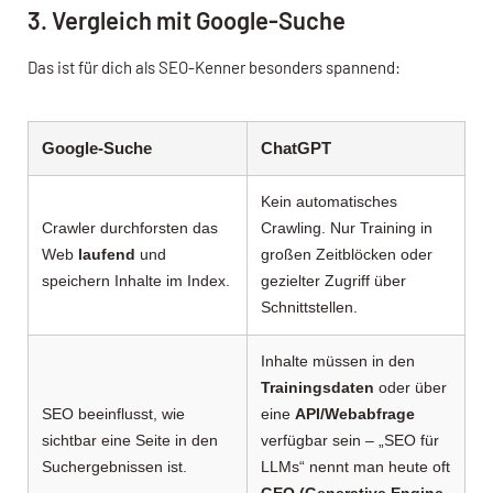
3. Vergleich mit Google-Suche
Das ist für dich als SEO-Kenner besonders spannend:
Google-Suche
ChatGPT
Kein automatisches
Crawler durchforsten das
Crawling. Nur Training in
Web
laufend
und
großen Zeitblöcken oder
speichern Inhalte im Index.
gezielter Zugriff über
Schnittstellen.
Inhalte müssen in den
Trainingsdaten
oder über
SEO beeinflusst, wie
eine
API/Webabfrage
sichtbar eine Seite in den
verfügbar sein – „SEO für
Suchergebnissen ist.
LLMs“ nennt man heute oft