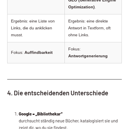
GEO (Generative Engine
Optimization)
.
Ergebnis: eine Liste von
Ergebnis: eine direkte
Links, die du anklicken
Antwort in Textform, oft
musst.
ohne Links.
Fokus:
Fokus:
Auffindbarkeit
Antwortgenerierung
4. Die entscheidenden Unterschiede
Google = „Bibliothekar“
durchsucht ständig neue Bücher, katalogisiert sie und
zeigt dir, wo du sie findest.