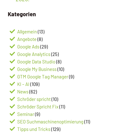
Kategorien
Allgemein
(13)
Angebote
(8)
Google Ads
(29)
Google Analytics
(25)
Google Data Studio
(8)
Google My Business
(10)
GTM Google Tag Manager
(9)
KI – AI
(109)
News
(62)
Schröder spricht
(10)
Schröder Spricht Fix
(11)
Seminar
(9)
SEO Suchmaschinenoptimierung
(11)
Tipps und Tricks
(129)