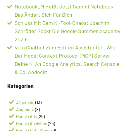
NotebookLM Heißt Jetzt Gemini Notebook:
Das Ändert Sich Für Dich
Schluss Mit Dem KI-Tool-Chaos: Joachim
Schröder Rockt Die Google Summer Academy
2026!
Vom Chatbot Zum Echten Assistenten: Wie
Der Model Context Protocol (MCP) Server
Deine KI An Google Analytics, Search Console
& Co. Andockt
Kategorien
Allgemein
(13)
Angebote
(8)
Google Ads
(29)
Google Analytics
(25)
Google Data Studio
(8)