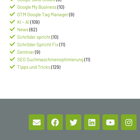
Google My Business
(10)
GTM Google Tag Manager
(9)
KI – AI
(109)
News
(62)
Schröder spricht
(10)
Schröder Spricht Fix
(11)
Seminar
(9)
SEO Suchmaschinenoptimierung
(11)
Tipps und Tricks
(129)