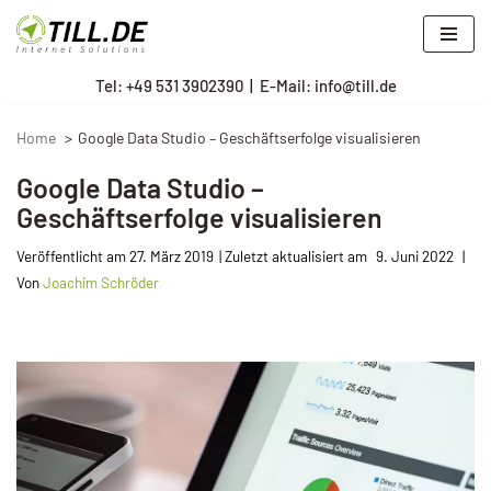
Zum
Tel: +
49 531 3902390
|
E-Mail: info@till.de
Inhalt
springen
Home
Google Data Studio – Geschäftserfolge visualisieren
Google Data Studio –
Geschäftserfolge visualisieren
Veröffentlicht am
27. März 2019
9. Juni 2022
Von
Joachim Schröder