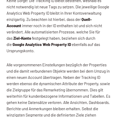
Keine Sorge! Die Tracking ID bleibt bestehen, weshalb es
nicht notwendig ist neue Tags zu setzen. Die jeweilige Google
Analytics Web Property ID bleibt in Ihrer Kontoverwaltung
einzigartig. Zu beachten ist hierbei, dass der
Quell-
Account
immer noch in der ID enthalten ist und sich nicht
verändert. Alle automatisierten Prozesse, welche Sie für
das
Ziel-Konto
festgelegt haben, beziehen sich durch
die
Google Analytics Web Property ID
ebenfalls auf das
Ursprungskonto.
Alle vorgenommenen Einstellungen bezüglich der Properties
und die damit verbundenen Objekte werden bei dem Umzug in
einen neuen Account übertragen. Neben der Tracking ID
werden ebenso die dynamischen Attribute der Property, sowie
die Zielgruppe für das Remarketing übernommen. Dies gilt
weiterhin für kundenbezogene Informationen und Tabellen. Es
gehen keine Datensätze verloren. Alle Ansichten, Dashboards,
Berichte und Anmerkungen bleiben erhalten. Selbst die
winzigsten Segmente und die definierten Ziele ziehen