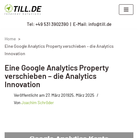
Zum
Tel: +
49 531 3902390
|
E-Mail: info@till.de
Inhalt
springen
Home
Eine Google Analytics Property verschieben – die Analytics
Innovation
Eine Google Analytics Property
verschieben – die Analytics
Innovation
Veröffentlicht am
27. März 2019
25. März 2025
Von
Joachim Schröder