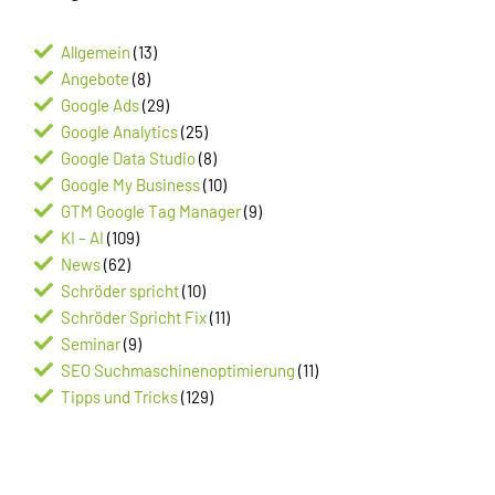
Allgemein
(13)
Angebote
(8)
Google Ads
(29)
Google Analytics
(25)
Google Data Studio
(8)
Google My Business
(10)
GTM Google Tag Manager
(9)
KI – AI
(109)
News
(62)
Schröder spricht
(10)
Schröder Spricht Fix
(11)
Seminar
(9)
SEO Suchmaschinenoptimierung
(11)
Tipps und Tricks
(129)