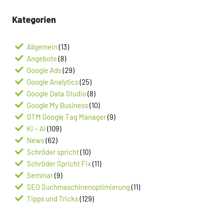
Kategorien
Allgemein
(13)
Angebote
(8)
Google Ads
(29)
Google Analytics
(25)
Google Data Studio
(8)
Google My Business
(10)
GTM Google Tag Manager
(9)
KI – AI
(109)
News
(62)
Schröder spricht
(10)
Schröder Spricht Fix
(11)
Seminar
(9)
SEO Suchmaschinenoptimierung
(11)
Tipps und Tricks
(129)