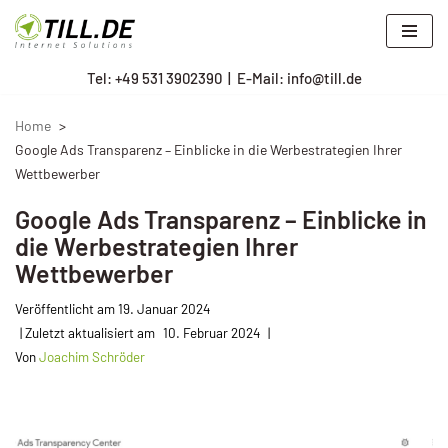
Zum
Tel: +
49 531 3902390
|
E-Mail: info@till.de
Inhalt
springen
Home
Google Ads Transparenz – Einblicke in die Werbestrategien Ihrer
Wettbewerber
Google Ads Transparenz – Einblicke in
die Werbestrategien Ihrer
Wettbewerber
Veröffentlicht am
19. Januar 2024
10. Februar 2024
Von
Joachim Schröder