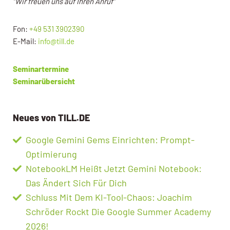
“Wir freuen uns auf Ihren Anruf”
Fon:
+49 531 3902390
E-Mail:
info@till.de
Seminartermine
Seminarübersicht
Neues von TILL.DE
Google Gemini Gems Einrichten: Prompt-
Optimierung
NotebookLM Heißt Jetzt Gemini Notebook:
Das Ändert Sich Für Dich
Schluss Mit Dem KI-Tool-Chaos: Joachim
Schröder Rockt Die Google Summer Academy
2026!