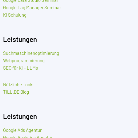
Google Data Studio Seminar
Google Tag Manager Seminar
KI Schulung
Leistungen
Suchmaschinenoptimierung
Webprogrammierung
SEO für KI – LLMs
Nützliche Tools
TILL.DE Blog
Leistungen
Google Ads Agentur
Google Analytics Agentur