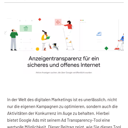
In der Welt des digitalen Marketings ist es unerlässlich, nicht
nur die eigenen Kampagnen zu optimieren, sondern auch die
Aktivitäten der Konkurrenz im Auge zu behalten. Hierbei
bietet Google Ads mit seinem Ad Transparency-Tool eine
wertvolle Möglichkeit. Dieser Beitrag zeigt, wie Sie dieses Tool