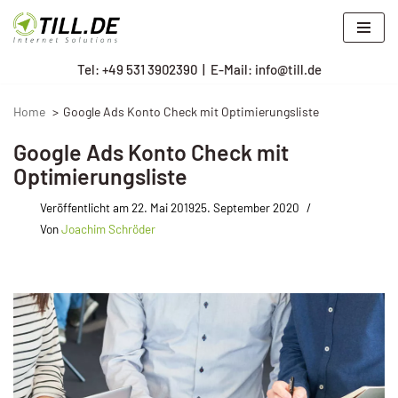
Zum
Tel: +
49 531 3902390
|
E-Mail: info@till.de
Inhalt
springen
Home
Google Ads Konto Check mit Optimierungsliste
Google Ads Konto Check mit
Optimierungsliste
Veröffentlicht am
22. Mai 2019
25. September 2020
Von
Joachim Schröder