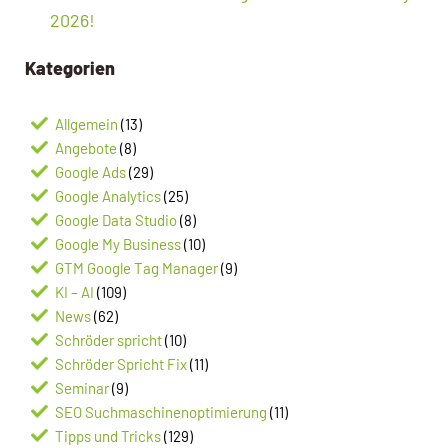
2026!
Kategorien
Allgemein
(13)
Angebote
(8)
Google Ads
(29)
Google Analytics
(25)
Google Data Studio
(8)
Google My Business
(10)
GTM Google Tag Manager
(9)
KI – AI
(109)
News
(62)
Schröder spricht
(10)
Schröder Spricht Fix
(11)
Seminar
(9)
SEO Suchmaschinenoptimierung
(11)
Tipps und Tricks
(129)