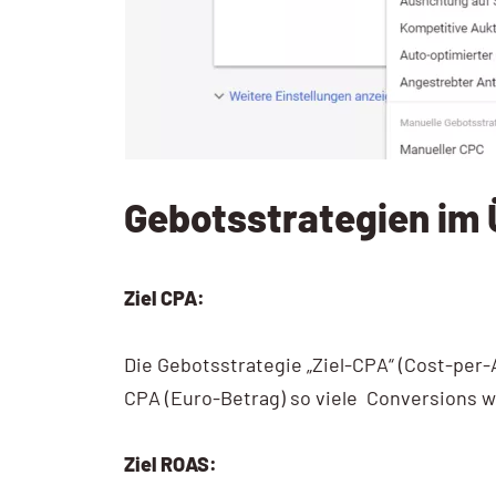
Gebotsstrategien im 
Ziel CPA:
Die Gebotsstrategie „Ziel-CPA“ (Cost-per-A
CPA (Euro-Betrag) so viele Conversions w
Ziel ROAS: