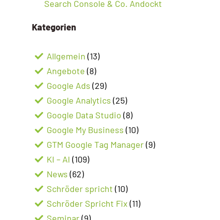
Search Console & Co. Andockt
Kategorien
Allgemein
(13)
Angebote
(8)
Google Ads
(29)
Google Analytics
(25)
Google Data Studio
(8)
Google My Business
(10)
GTM Google Tag Manager
(9)
KI – AI
(109)
News
(62)
Schröder spricht
(10)
Schröder Spricht Fix
(11)
Seminar
(9)