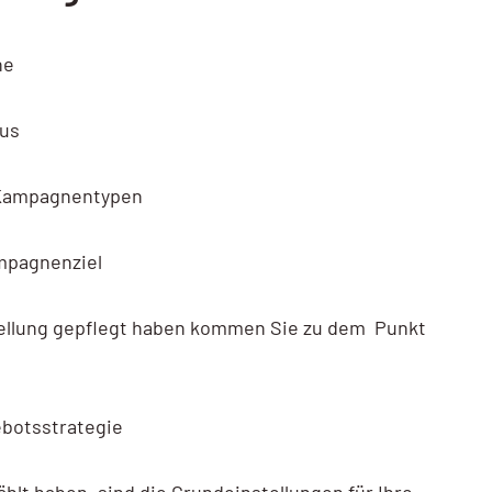
ne
aus
n Kampagnentypen
ampagnenziel
stellung gepflegt haben kommen Sie zu dem Punkt
ebotsstrategie
hlt haben, sind die Grundeinstellungen für Ihre