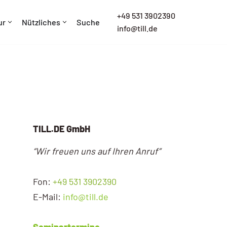
+
49 531 3902390
ur
Nützliches
Suche
info@till.de
TILL.DE GmbH
“Wir freuen uns auf Ihren Anruf”
Fon:
+49 531 3902390
E-Mail:
info@till.de
Seminartermine