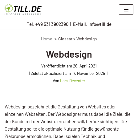
Zum
Tel: +
49 531 3902390
|
E-Mail: info@till.de
Inhalt
springen
Home
Glossar > Webdesign
Webdesign
Veröffentlicht am
26. April 2021
7. November 2025
Von
Lars Deventer
Webdesign bezeichnet die Gestaltung von Websites oder
einzelnen Webseiten. Der Webdesigner muss dabei die Ziele, die
der Kunde mit der Website erreichen will, berücksichtigen. Die
Gestaltung sollte die optimale Nutzung für die gewünschte
Zielgruppe ermöglichen. Dabei spielen Technik und