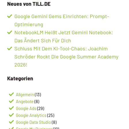
Neues von TILL.DE
Google Gemini Gems Einrichten: Prompt-
Optimierung
NotebookLM Heißt Jetzt Gemini Notebook:
Das Ändert Sich Für Dich
Schluss Mit Dem KI-Tool-Chaos: Joachim
Schröder Rockt Die Google Summer Academy
2026!
Kategorien
Allgemein
(13)
Angebote
(8)
Google Ads
(29)
Google Analytics
(25)
Google Data Studio
(8)
Google My Business
(10)