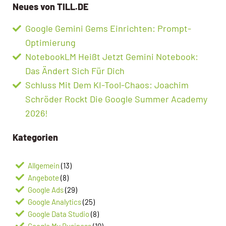
Neues von TILL.DE
Google Gemini Gems Einrichten: Prompt-
Optimierung
NotebookLM Heißt Jetzt Gemini Notebook:
Das Ändert Sich Für Dich
Schluss Mit Dem KI-Tool-Chaos: Joachim
Schröder Rockt Die Google Summer Academy
2026!
Kategorien
Allgemein
(13)
Angebote
(8)
Google Ads
(29)
Google Analytics
(25)
Google Data Studio
(8)
Google My Business
(10)