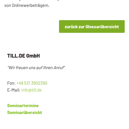
von On­linewerbeträgern.
zurück zur Glossarübersicht
TILL.DE GmbH
“Wir freuen uns auf Ihren Anruf”
Fon:
+49 531 3902390
E-Mail:
info@till.de
Seminartermine
Seminarübersicht