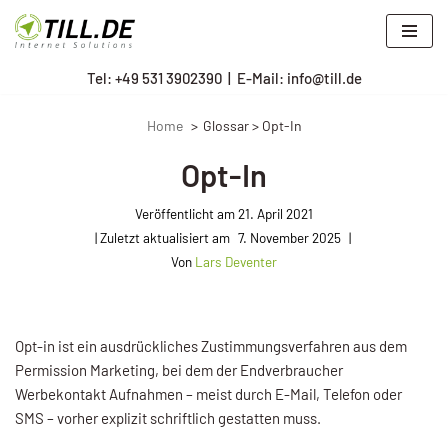
Zum
Tel: +
49 531 3902390
|
E-Mail: info@till.de
Inhalt
springen
Home
Glossar > Opt-In
Opt-In
Veröffentlicht am
21. April 2021
7. November 2025
Von
Lars Deventer
Opt-in ist ein ausdrückliches Zustimmungsverfahren aus dem
Permission Marketing, bei dem der Endverbraucher
Werbekontakt Aufnahmen – meist durch E-Mail, Telefon oder
SMS – vorher explizit schriftlich gestatten muss.