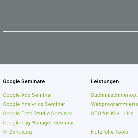
Google Seminare
Leistungen
Google Ads Seminar
Suchmaschinenopt
Google Analytics Seminar
Webprogrammieru
Google Data Studio Seminar
SEO für KI – LLMs
Google Tag Manager Seminar
KI Schulung
Nützliche Tools