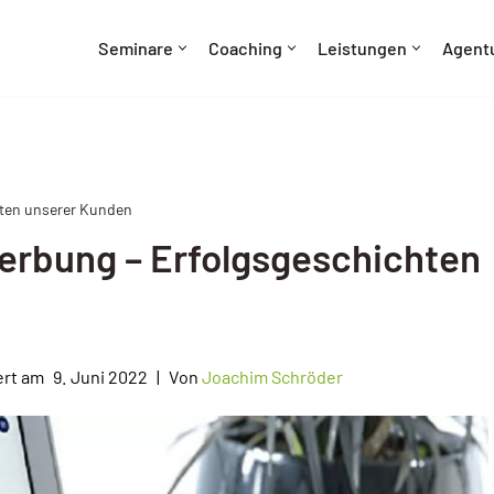
Seminare
Coaching
Leistungen
Agent
hten unserer Kunden
Werbung – Erfolgsgeschichten
9. Juni 2022
Von
Joachim Schröder