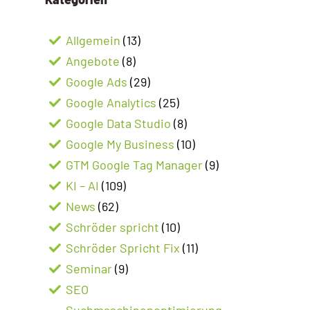
Allgemein
(13)
Angebote
(8)
Google Ads
(29)
Google Analytics
(25)
Google Data Studio
(8)
Google My Business
(10)
GTM Google Tag Manager
(9)
KI – AI
(109)
News
(62)
Schröder spricht
(10)
Schröder Spricht Fix
(11)
Seminar
(9)
SEO
Suchmaschinenoptimierung