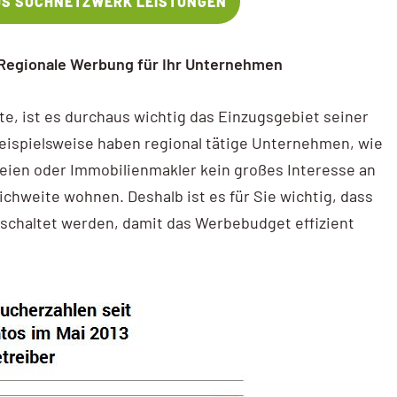
DS SUCHNETZWERK LEISTUNGEN
– Regionale Werbung für Ihr Unternehmen
e, ist es durchaus wichtig das Einzugsgebiet seiner
Beispielsweise haben regional tätige Unternehmen, wie
leien oder Immobilienmakler kein großes Interesse an
ichweite wohnen. Deshalb ist es für Sie wichtig, dass
eschaltet werden, damit das Werbebudget effizient