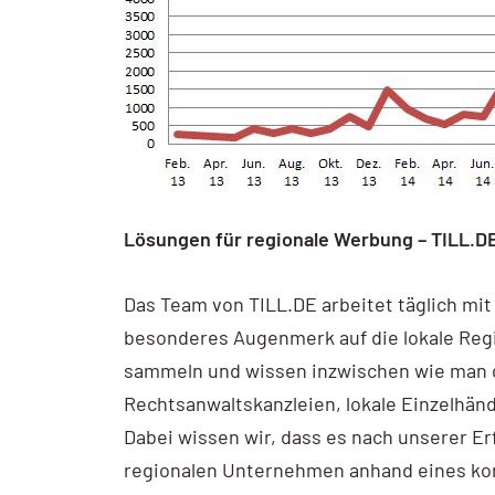
Lösungen für regionale Werbung – TILL.DE
Das Team von TILL.DE arbeitet täglich mi
besonderes Augenmerk auf die lokale Regi
sammeln und wissen inzwischen wie man d
Rechtsanwaltskanzleien, lokale Einzelhän
Dabei wissen wir, dass es nach unserer E
regionalen Unternehmen anhand eines kon