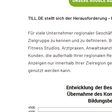
UNSERE GOOGLE A
TILL.DE stellt sich der Herausforderung 
Für viele Unternehmer regionaler Geschäft
Zielgruppe zu kennen und zu definieren. 
Fitness Studios, Arztpraxen, Anwaltskanz
Kunden, die außerhalb Ihrer regionalen Re
Anzeigen nur innerhalb Ihrer Zielregion g
genutzt werden kann.