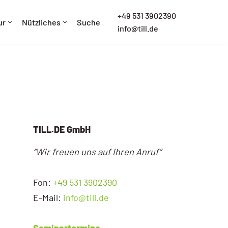
+
49 531 3902390
ur
Nützliches
Suche
info@till.de
TILL.DE GmbH
“Wir freuen uns auf Ihren Anruf”
Fon:
+49 531 3902390
E-Mail:
info@till.de
Seminartermine