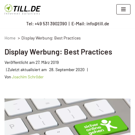
Zum
Tel: +
49 531 3902390
|
E-Mail: info@till.de
Inhalt
springen
Home
Display Werbung: Best Practices
Display Werbung: Best Practices
Veröffentlicht am
27. März 2019
28. September 2020
Von
Joachim Schröder