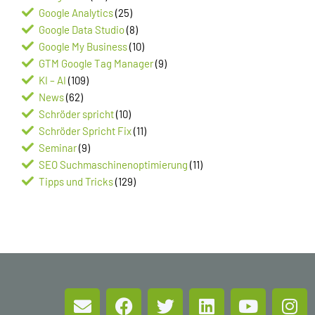
Google Analytics
(25)
Google Data Studio
(8)
Google My Business
(10)
GTM Google Tag Manager
(9)
KI – AI
(109)
News
(62)
Schröder spricht
(10)
Schröder Spricht Fix
(11)
Seminar
(9)
SEO Suchmaschinenoptimierung
(11)
Tipps und Tricks
(129)