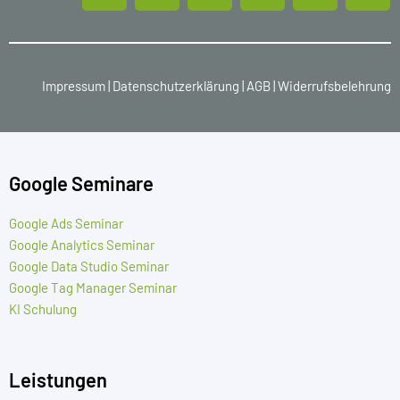
Impressum
|
Datenschutzerklärung
|
AGB
|
Widerrufsbelehrung
Google Seminare
Google Ads Seminar
Google Analytics Seminar
Google Data Studio Seminar
Google Tag Manager Seminar
KI Schulung
Leistungen