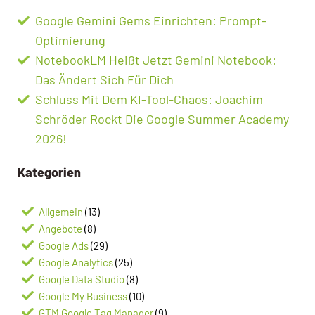
Google Gemini Gems Einrichten: Prompt-
Optimierung
NotebookLM Heißt Jetzt Gemini Notebook:
Das Ändert Sich Für Dich
Schluss Mit Dem KI-Tool-Chaos: Joachim
Schröder Rockt Die Google Summer Academy
2026!
Kategorien
Allgemein
(13)
Angebote
(8)
Google Ads
(29)
Google Analytics
(25)
Google Data Studio
(8)
Google My Business
(10)
GTM Google Tag Manager
(9)