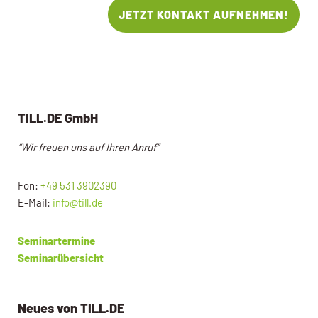
JETZT KONTAKT AUFNEHMEN!
TILL.DE GmbH
“Wir freuen uns auf Ihren Anruf”
Fon:
+49 531 3902390
E-Mail:
info@till.de
Seminartermine
Seminarübersicht
Neues von TILL.DE