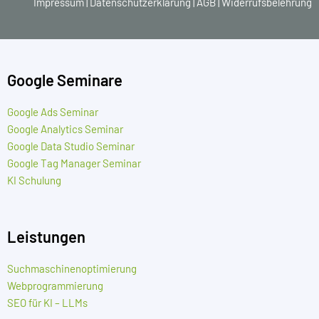
Impressum
|
Datenschutzerklärung
|
AGB
|
Widerrufsbelehrung
Google Seminare
Google Ads Seminar
Google Analytics Seminar
Google Data Studio Seminar
Google Tag Manager Seminar
KI Schulung
Leistungen
Suchmaschinenoptimierung
Webprogrammierung
SEO für KI – LLMs