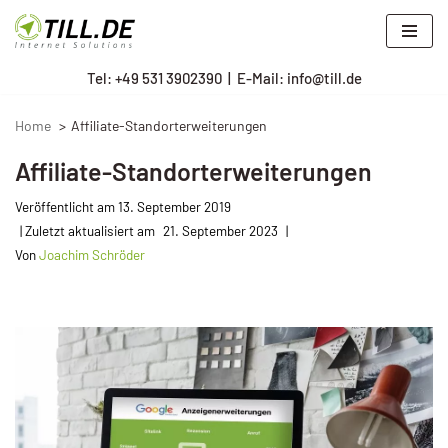
Zum
Tel: +
49 531 3902390
|
E-Mail: info@till.de
Inhalt
springen
Home
Affiliate-Standorterweiterungen
Affiliate-Standorterweiterungen
Veröffentlicht am
13. September 2019
21. September 2023
Von
Joachim Schröder