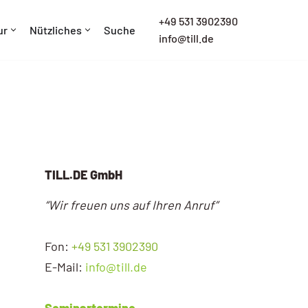
+
49 531 3902390
ur
Nützliches
Suche
info@till.de
TILL.DE GmbH
“Wir freuen uns auf Ihren Anruf”
Fon:
+49 531 3902390
E-Mail:
info@till.de
Seminartermine