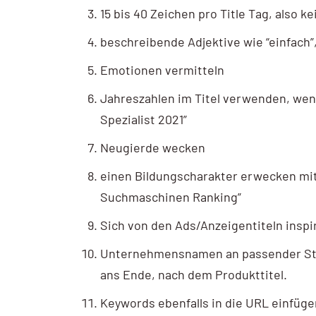
15 bis 40 Zeichen pro Title Tag, also k
beschreibende Adjektive wie “einfach”
Emotionen vermitteln
Jahreszahlen im Titel verwenden, wenn
Spezialist 2021”
Neugierde wecken
einen Bildungscharakter erwecken mitt
Suchmaschinen Ranking”
Sich von den Ads/Anzeigentiteln inspi
Unternehmensnamen an passender Stel
ans Ende, nach dem Produkttitel.
Keywords ebenfalls in die URL einfüg