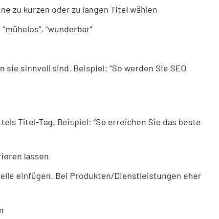
eine zu kurzen oder zu langen Titel wählen
, “mühelos”, “wunderbar”
 sie sinnvoll sind. Beispiel: “So werden Sie SEO
els Titel-Tag. Beispiel: “So erreichen Sie das beste
rieren lassen
le einfügen. Bei Produkten/Dienstleistungen eher
en