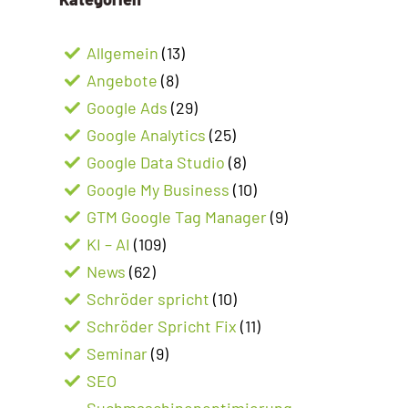
Allgemein
(13)
Angebote
(8)
Google Ads
(29)
Google Analytics
(25)
Google Data Studio
(8)
Google My Business
(10)
GTM Google Tag Manager
(9)
KI – AI
(109)
News
(62)
Schröder spricht
(10)
Schröder Spricht Fix
(11)
Seminar
(9)
SEO
Suchmaschinenoptimierung