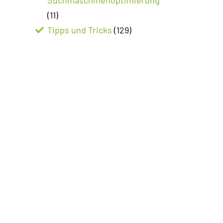
(11)
Tipps und Tricks
(129)