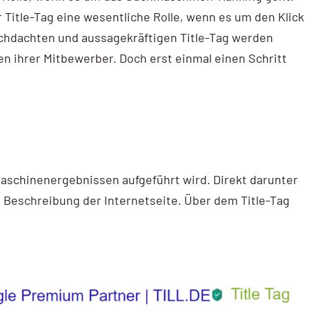
 Title-Tag eine wesentliche Rolle, wenn es um den Klick
urchdachten und aussagekräftigen Title-Tag werden
den ihrer Mitbewerber. Doch erst einmal einen Schritt
hmaschinenergebnissen aufgeführt wird. Direkt darunter
ie Beschreibung der Internetseite. Über dem Title-Tag