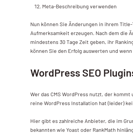
Meta-Beschreibung verwenden
Nun können Sie Änderungen in ihrem Title
Aufmerksamkeit erzeugen. Nach dem die Än
mindestens 30 Tage Zeit geben, ihr Rank
können Sie den Erfolg auswerten und wen
WordPress SEO Plugins
Wer das CMS WordPress nutzt, der kommt um
reine WordPress Installation hat (leider) k
Hier gibt es zahlreiche Anbieter, die im G
bekannten wie Yoast oder RankMath hinlängl