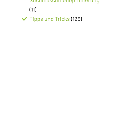
(11)
Tipps und Tricks
(129)