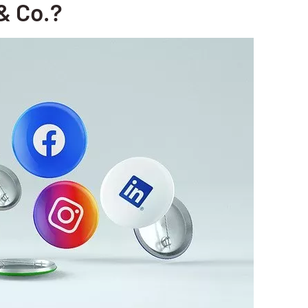
& Co.?