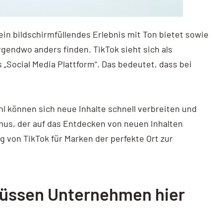
 ein bildschirmfüllendes Erlebnis mit Ton bietet sowie
gendwo anders finden. TikTok sieht sich als
s „Social Media Plattform“. Das bedeutet, dass bei
l können sich neue Inhalte schnell verbreiten und
hmus, der auf das Entdecken von neuen Inhalten
g von TikTok für Marken der perfekte Ort zur
müssen Unternehmen hier