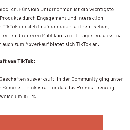
edlich. Für viele Unternehmen ist die wichtigste
e Produkte durch Engagement und Interaktion
 TikTok um sich in einer neuen, authentischen,
 einem breiteren Publikum zu interagieren, dass man
 auch zum Abverkauf bietet sich TikTok an.
aft von TikTok:
n Geschäften ausverkauft. In der Community ging unter
 Sommer-Drink viral, für das das Produkt benötigt
ilweise um 150 %.