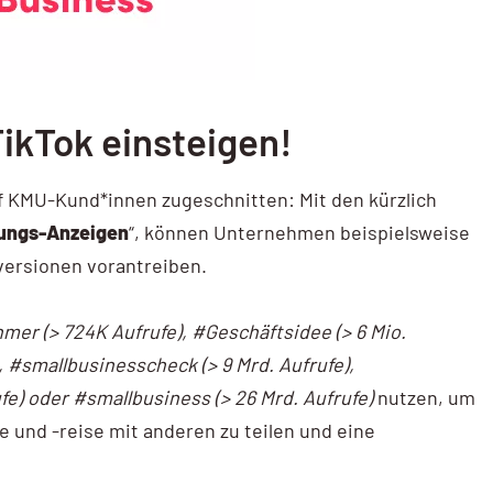
TikTok einsteigen!
f KMU-Kund*innen zugeschnitten: Mit den kürzlich
ungs-Anzeigen
“, können Unternehmen beispielsweise
versionen vorantreiben.
mer (> 724K Aufrufe), #Geschäftsidee (> 6 Mio.
), #smallbusinesscheck (> 9 Mrd. Aufrufe),
fe) oder #smallbusiness (> 26 Mrd. Aufrufe)
nutzen, um
 und -reise mit anderen zu teilen und eine