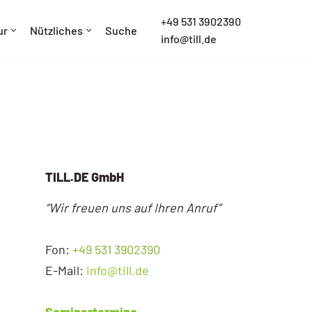
+
49 531 3902390
ur
Nützliches
Suche
info@till.de
TILL.DE GmbH
“Wir freuen uns auf Ihren Anruf”
Fon:
+49 531 3902390
E-Mail:
info@till.de
Seminartermine