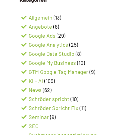
Allgemein
(13)
Angebote
(8)
Google Ads
(29)
Google Analytics
(25)
Google Data Studio
(8)
Google My Business
(10)
GTM Google Tag Manager
(9)
KI – AI
(109)
News
(62)
Schröder spricht
(10)
Schröder Spricht Fix
(11)
Seminar
(9)
SEO
Suchmaschinenoptimierung