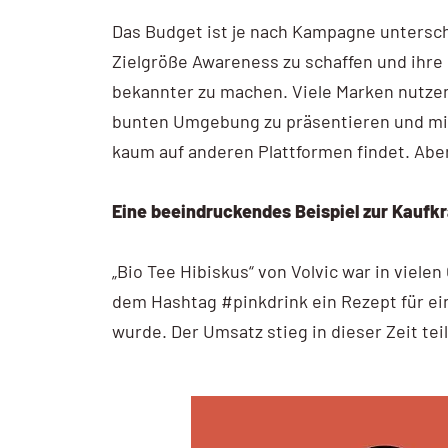
Das Budget ist je nach Kampagne unterschi
Zielgröße Awareness zu schaffen und ihr
bekannter zu machen. Viele Marken nutzen
bunten Umgebung zu präsentieren und mit
kaum auf anderen Plattformen findet. Aber
Eine beeindruckendes Beispiel zur Kaufkr
„Bio Tee Hibiskus“ von Volvic war in viele
dem Hashtag #pinkdrink ein Rezept für ein
wurde. Der Umsatz stieg in dieser Zeit te