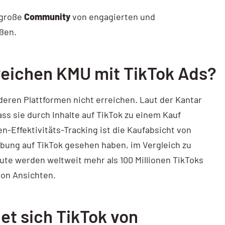
 große
Community
von engagierten und
ßen.
reichen KMU mit TikTok Ads?
deren Plattformen nicht erreichen. Laut der Kantar
ss sie durch Inhalte auf TikTok zu einem Kauf
n-Effektivitäts-Tracking ist die Kaufabsicht von
bung auf TikTok gesehen haben, im Vergleich zu
ute werden weltweit mehr als 100 Millionen TikToks
 von Ansichten.
et sich TikTok von