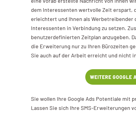
eine vorab erstellte Nachricht von Ihnen w
dem Interessenten wertvolle Zeit erspart,
erleichtert und Ihnen als Werbetreibender 
Interessenten in Verbindung zu setzen. Zus
benutzerdefinierten Zeitplan anzugeben. Da
die Erweiterung nur zu Ihren Bürozeiten ges
Sie auch auf der Arbeit erreicht und nicht 
WEITERE GOOGLE 
Sie wollen Ihre Google Ads Potentiale mit 
Lassen Sie sich Ihre SMS-Erweiterungen vo