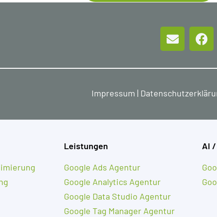
Impressum
|
Datenschutzerklär
Leistungen
AI /
imierung
Google Ads Agentur
Goo
ng
Google Analytics Agentur
Goo
Google Data Studio Agentur
Google Tag Manager Agentur