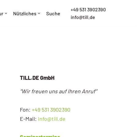
+
49 531 3902390
ur
Nützliches
Suche
info@till.de
TILL.DE GmbH
“Wir freuen uns auf Ihren Anruf”
Fon:
+49 531 3902390
E-Mail:
info@till.de
Seminartermine