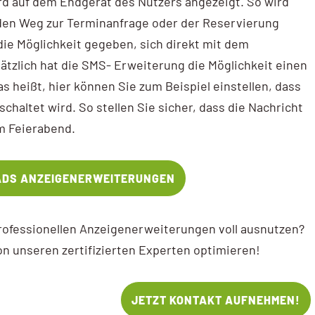
ird auf dem Endgerät des Nutzers angezeigt. So wird
 den Weg zur Terminanfrage oder der Reservierung
die Möglichkeit gegeben, sich direkt mit dem
ätzlich hat die SMS- Erweiterung die Möglichkeit einen
s heißt, hier können Sie zum Beispiel einstellen, dass
chaltet wird. So stellen Sie sicher, dass die Nachricht
im Feierabend.
ADS ANZEIGENERWEITERUNGEN
professionellen Anzeigenerweiterungen voll ausnutzen?
n unseren zertifizierten Experten optimieren!
JETZT KONTAKT AUFNEHMEN!