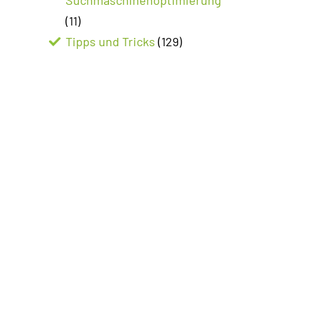
(11)
Tipps und Tricks
(129)