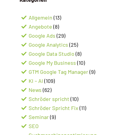
Allgemein
(13)
Angebote
(8)
Google Ads
(29)
Google Analytics
(25)
Google Data Studio
(8)
Google My Business
(10)
GTM Google Tag Manager
(9)
KI – AI
(109)
News
(62)
Schröder spricht
(10)
Schröder Spricht Fix
(11)
Seminar
(9)
SEO
Suchmaschinenoptimierung