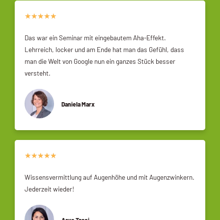
★
★
★
★
★
Das war ein Seminar mit eingebautem Aha-Effekt.
Lehrreich, locker und am Ende hat man das Gefühl, dass
man die Welt von Google nun ein ganzes Stück besser
versteht.
Daniela Marx
★
★
★
★
★
Wissensvermittlung auf Augenhöhe und mit Augenzwinkern.
Jederzeit wieder!
Asye Tasci