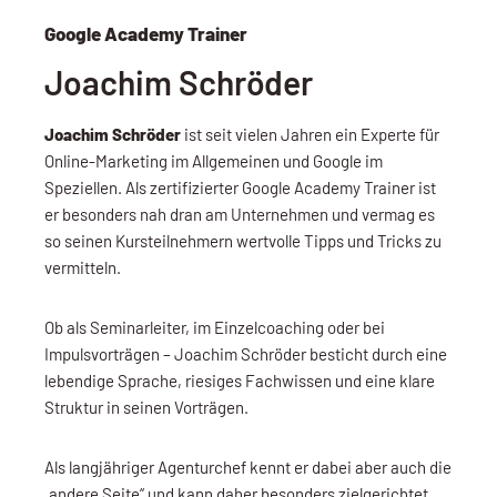
Google Academy Trainer
Joachim Schröder
Joachim Schröder
ist seit vielen Jahren ein Experte für
Online-Marketing im Allgemeinen und Google im
Speziellen. Als zertifizierter Google Academy Trainer ist
er besonders nah dran am Unternehmen und vermag es
so seinen Kursteilnehmern wertvolle Tipps und Tricks zu
vermitteln.
Ob als Seminarleiter, im Einzelcoaching oder bei
Impulsvorträgen – Joachim Schröder besticht durch eine
lebendige Sprache, riesiges Fachwissen und eine klare
Struktur in seinen Vorträgen.
Als langjähriger Agenturchef kennt er dabei aber auch die
„andere Seite“ und kann daher besonders zielgerichtet