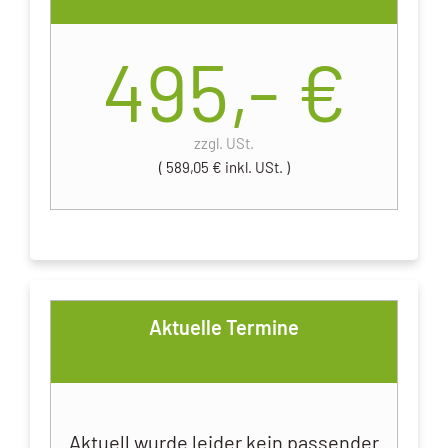
495,-
€
zzgl. USt.
( 589,05 € inkl. USt. )
Aktuelle Termine
Aktuell wurde leider kein passender